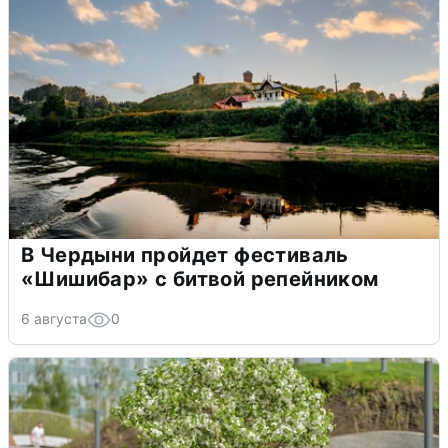
В Чердыни пройдет фестиваль
«Шишибар» с битвой репейником
6 августа
0