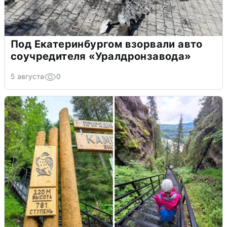
Под Екатеринбургом взорвали авто
соучредителя «Уралдронзавода»
5 августа
0