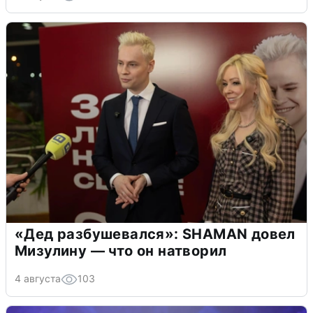
«Дед разбушевался»: SHAMAN довел
Мизулину — что он натворил
4 августа
103