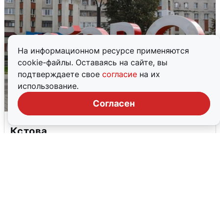
На информационном ресурсе применяются
cookie-файлы. Оставаясь на сайте, вы
подтверждаете свое
согласие
на их
использование.
Согласен
Грохот в небе разбудил жителей
Кстова
4 августа
0