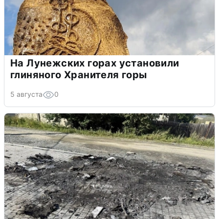
На Лунежских горах установили
глиняного Хранителя горы
5 августа
0