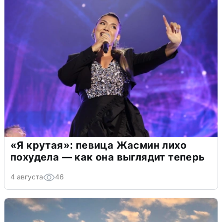
«Я крутая»: певица Жасмин лихо
похудела — как она выглядит теперь
4 августа
46