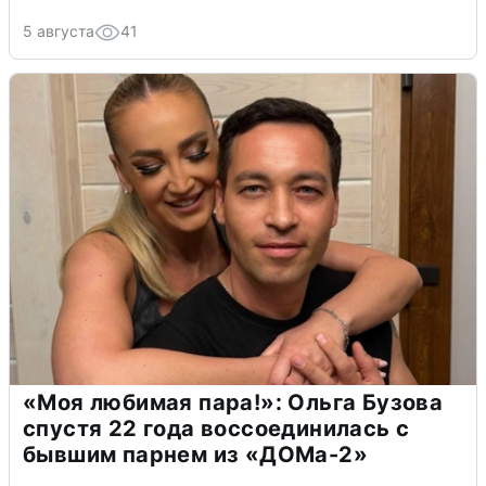
5 августа
41
«Моя любимая пара!»: Ольга Бузова
спустя 22 года воссоединилась с
бывшим парнем из «ДОМа-2»