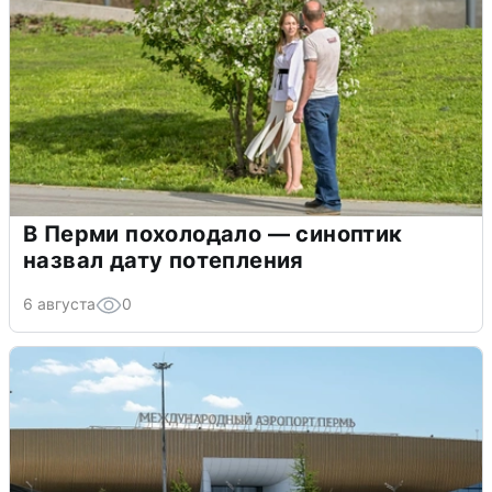
В Перми похолодало — синоптик
назвал дату потепления
6 августа
0