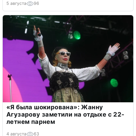
5 августа
96
«Я была шокирована»: Жанну
Агузарову заметили на отдыхе с 22-
летнем парнем
4 августа
63