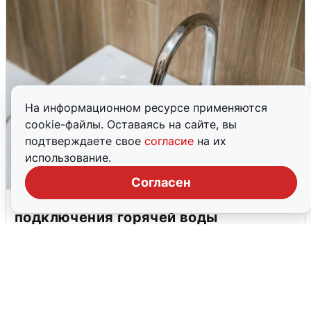
На информационном ресурсе применяются
cookie-файлы. Оставаясь на сайте, вы
подтверждаете свое
согласие
на их
использование.
Согласен
В Архангельске перенесли сроки
подключения горячей воды
7 августа
0