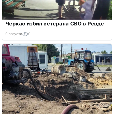
Черкас избил ветерана СВО в Ревде
9 августа
0