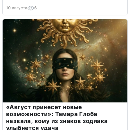
10 августа
6
«Август принесет новые
возможности»: Тамара Глоба
назвала, кому из знаков зодиака
улыбнется удача