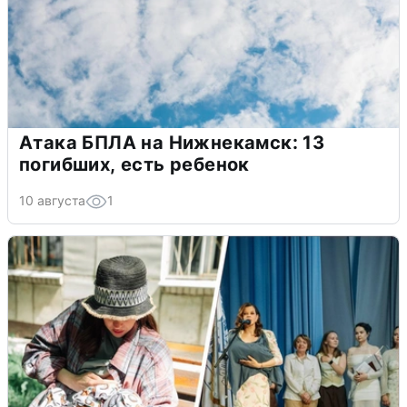
Атака БПЛА на Нижнекамск: 13
погибших, есть ребенок
10 августа
1