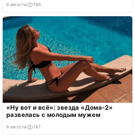
6 августа
186
«Ну вот и всё»: звезда «Дома-2»
развелась с молодым мужем
6 августа
187