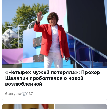
«Четырех мужей потеряла»: Прохор
Шаляпин проболтался о новой
возлюбленной
6 августа
137