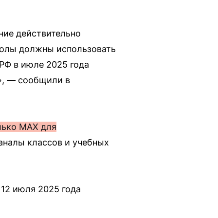
ние действительно
школы должны использовать
РФ в июле 2025 года
», — сообщили в
лько МАХ для
каналы классов и учебных
12 июля 2025 года