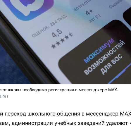
и от школы необходима регистрация в мессенджере MAX.
1.RU
й переход школьного общения в мессенджер MAX 
вам, администрации учебных заведений удаляют ч