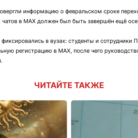
овергли информацию о февральском сроке переход
 чатов в MAX должен был быть завершён ещё осе
 фиксировались в вузах: студенты и сотрудники 
ьную регистрацию в MAX, после чего руководств
.
ЧИТАЙТЕ ТАКЖЕ