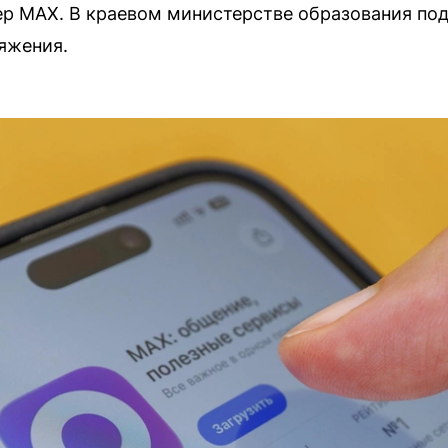
р MAX. В краевом министерстве образования по
яжения.