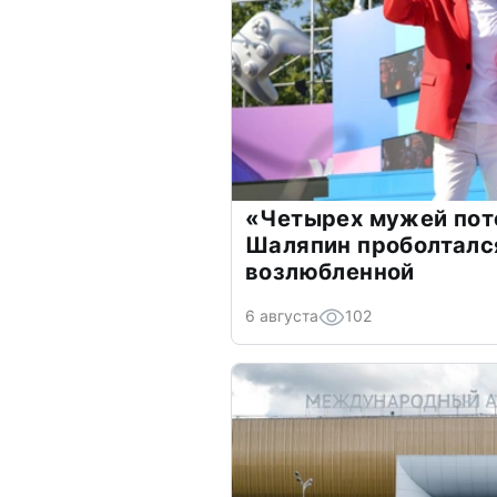
«Четырех мужей пот
Шаляпин проболтался
возлюбленной
6 августа
102