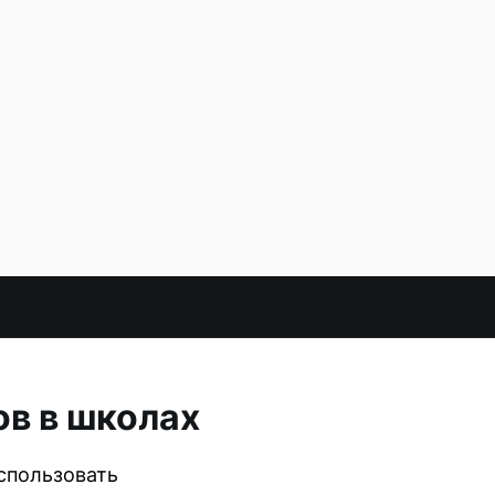
в в школах
спользовать