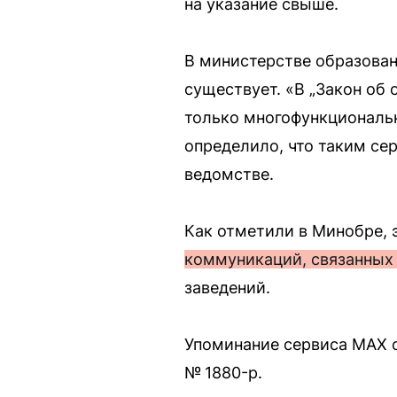
на указание свыше.
В министерстве образован
существует. «В „Закон об
только многофункциональ
определило, что таким с
ведомстве.
Как отметили в Минобре, э
коммуникаций, связанных
заведений.
Упоминание сервиса MAX с
№ 1880-р.