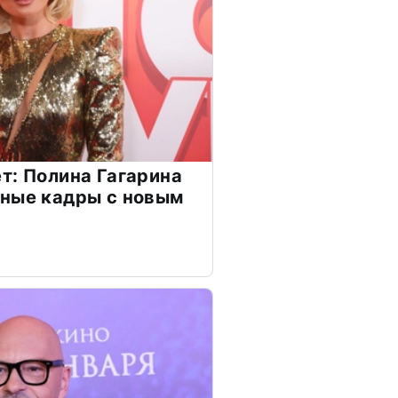
т: Полина Гагарина
чные кадры с новым