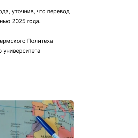
а, уточнив, что перевод
нью 2025 года.
Пермского Политеха
о университета