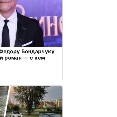
 Федору Бондарчуку
й роман — с кем