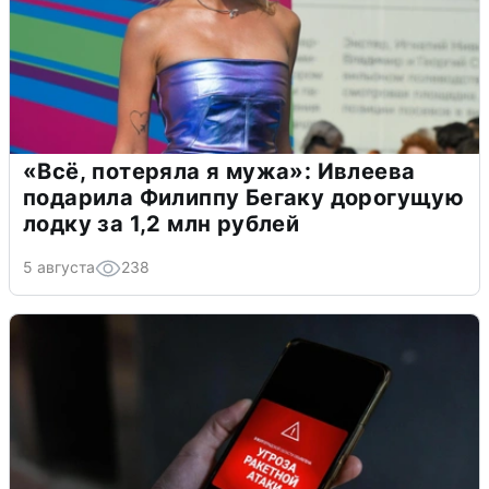
«Всё, потеряла я мужа»: Ивлеева
подарила Филиппу Бегаку дорогущую
лодку за 1,2 млн рублей
5 августа
238