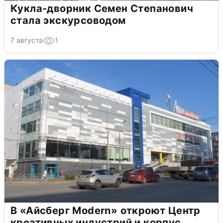
Кукла-дворник Семен Степанович
стала экскурсоводом
7 августа
1
В «Айсберг Modern» откроют Центр
креативных индустрий и корпус