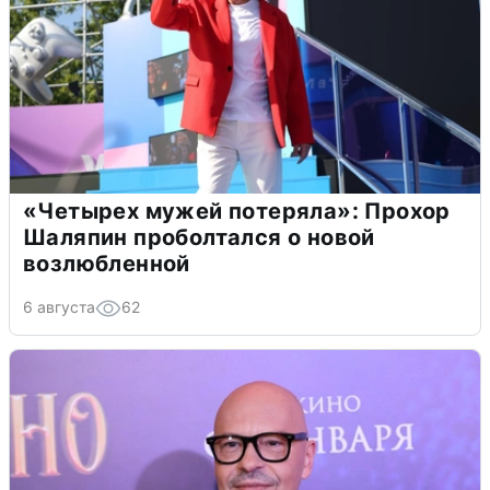
«Четырех мужей потеряла»: Прохор
Шаляпин проболтался о новой
возлюбленной
6 августа
62