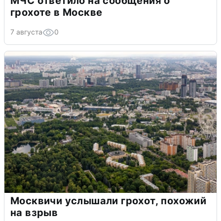
МЧС ответило на сообщения о
грохоте в Москве
7 августа
0
Москвичи услышали грохот, похожий
на взрыв