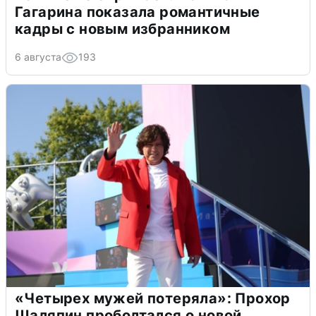
Гагарина показала романтичные
кадры с новым избранником
6 августа
193
«Четырех мужей потеряла»: Прохор
Шаляпин проболтался о новой