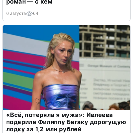
роман — с кем
6 августа
64
«Всё, потеряла я мужа»: Ивлеева
подарила Филиппу Бегаку дорогущую
лодку за 1,2 млн рублей