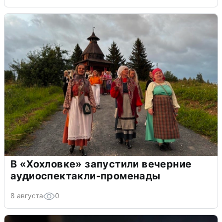
В «Хохловке» запустили вечерние
аудиоспектакли-променады
8 августа
0