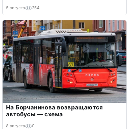
5 августа
254
На Борчанинова возвращаются
автобусы — схема
8 августа
0