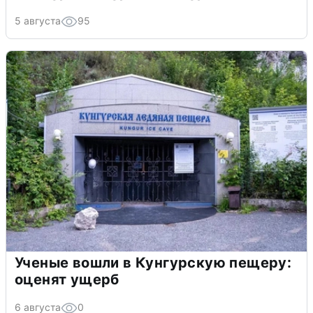
5 августа
95
Ученые вошли в Кунгурскую пещеру:
оценят ущерб
6 августа
0