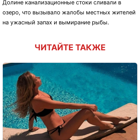
Долине канализационные стоки сливали в
озеро, что вызывало жалобы местных жителей
на ужасный запах и вымирание рыбы.
ЧИТАЙТЕ ТАКЖЕ