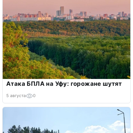
Атака БПЛА на Уфу: горожане шутят
5 августа
0