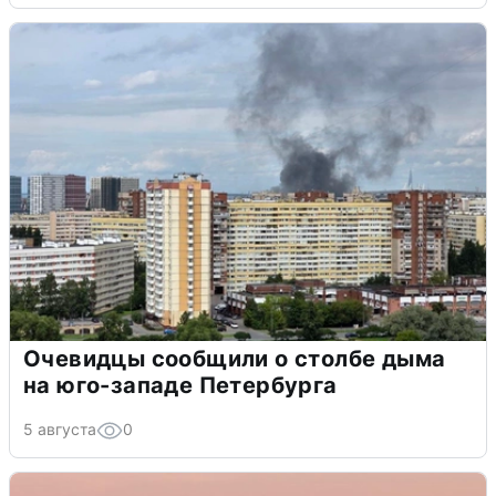
Очевидцы сообщили о столбе дыма
на юго-западе Петербурга
5 августа
0