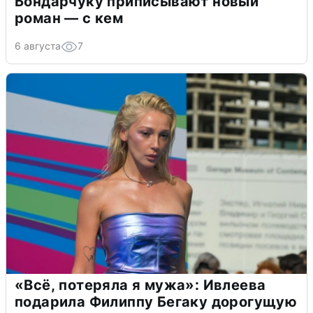
Бондарчуку приписывают новый
роман — с кем
6 августа
7
«Всё, потеряла я мужа»: Ивлеева
подарила Филиппу Бегаку дорогущую