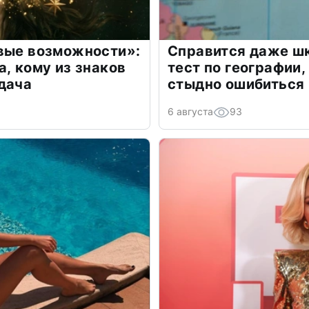
овые возможности»:
Справится даже шк
а, кому из знаков
тест по географии,
дача
стыдно ошибиться
6 августа
93