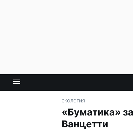
ЭКОЛОГИЯ
«Буматика» за
Ванцетти