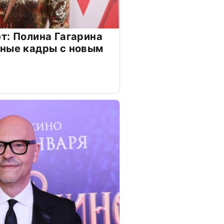
т: Полина Гагарина
чные кадры с новым