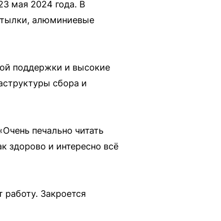
23 мая 2024 года. В
бутылки, алюминиевые
ной поддержки и высокие
аструктуры сбора и
«Очень печально читать
ак здорово и интересно всё
 работу. Закроется