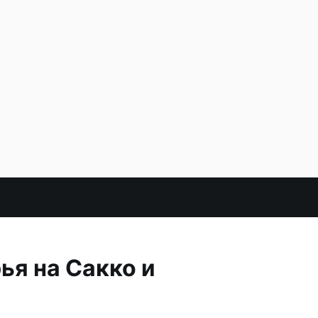
ья на Сакко и