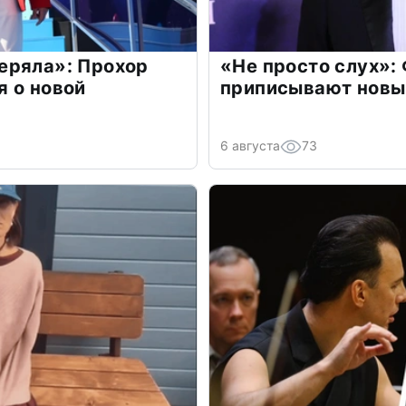
еряла»: Прохор
«Не просто слух»:
 о новой
приписывают новы
6 августа
73