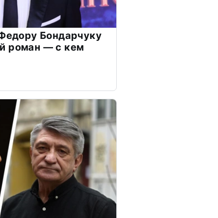
 Федору Бондарчуку
й роман — с кем