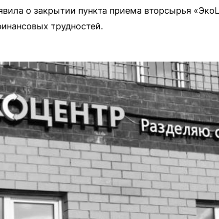
явила о закрытии пункта приема вторсырья «Эко
финансовых трудностей.