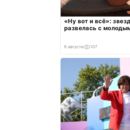
«Ну вот и всё»: зве
развелась с молоды
6 августа
107