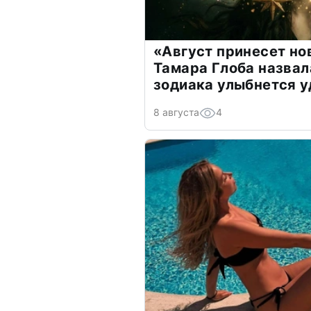
«Август принесет н
Тамара Глоба назвал
зодиака улыбнется у
8 августа
4