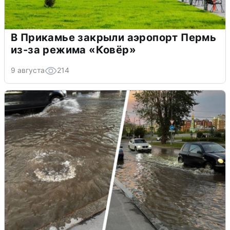
В Прикамье закрыли аэропорт Пермь
из-за режима «Ковёр»
9 августа
214