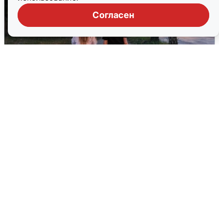
Согласен
Опубликована карта отключений
воды в Воронеже
6 августа
0