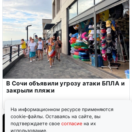
В Сочи объявили угрозу атаки БПЛА и
закрыли пляжи
6 августа
0
На информационном ресурсе применяются
cookie-файлы. Оставаясь на сайте, вы
подтверждаете свое
согласие
на их
использование.