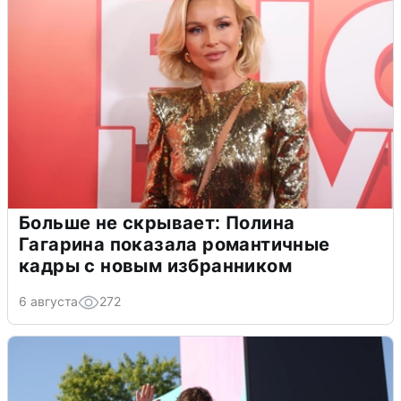
Больше не скрывает: Полина
Гагарина показала романтичные
кадры с новым избранником
6 августа
272