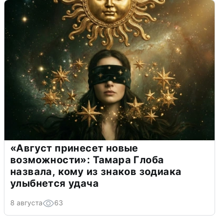
«Август принесет новые
возможности»: Тамара Глоба
назвала, кому из знаков зодиака
улыбнется удача
8 августа
63