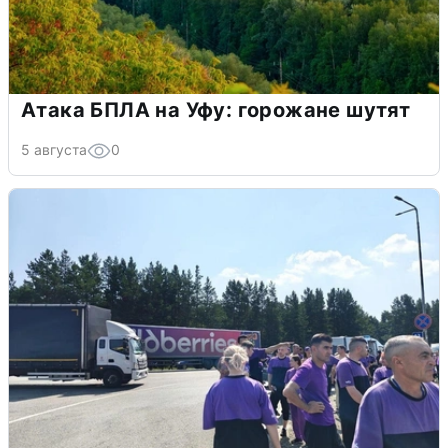
Атака БПЛА на Уфу: горожане шутят
5 августа
0