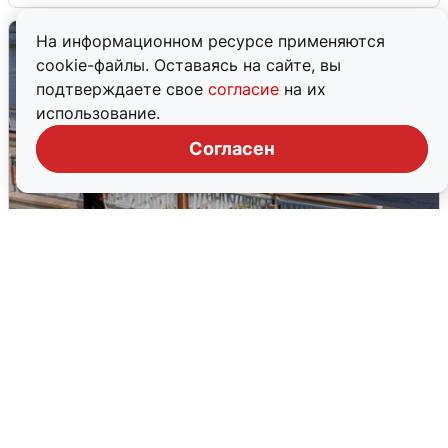
На информационном ресурсе применяются
cookie-файлы. Оставаясь на сайте, вы
подтверждаете свое
согласие
на их
использование.
Согласен
В Туре вода убывает, на других реках
области прибывает
4 августа
0