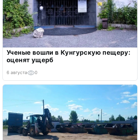
Ученые вошли в Кунгурскую пещеру:
оценят ущерб
6 августа
0