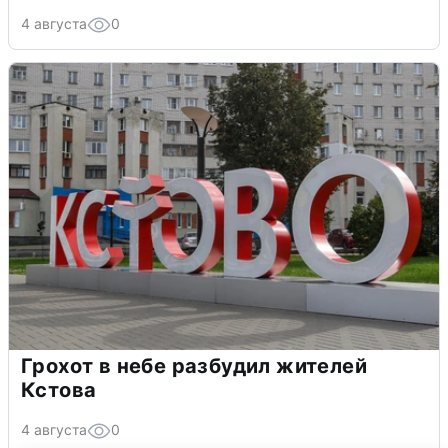
4 августа
0
Грохот в небе разбудил жителей
Кстова
4 августа
0