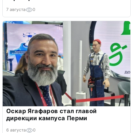
7 августа
0
Оскар Ягафаров стал главой
дирекции кампуса Перми
6 августа
0