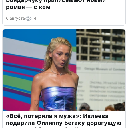
Бондарчуку приписывают новый
роман — с кем
6 августа
14
«Всё, потеряла я мужа»: Ивлеева
подарила Филиппу Бегаку дорогущую