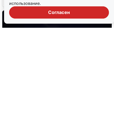
5 августа
0
использование.
Согласен
Взрывы в Воронеже после сигнала
тревоги
5 августа
0