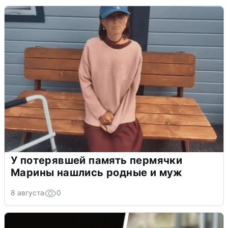
У потерявшей память пермячки
Марины нашлись родные и муж
8 августа
0