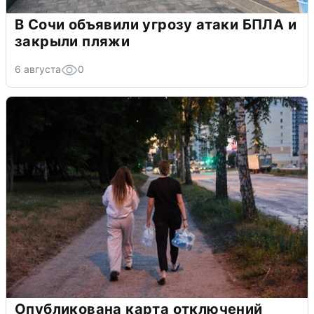
В Сочи объявили угрозу атаки БПЛА и
закрыли пляжи
6 августа
0
Опубликована карта отключений