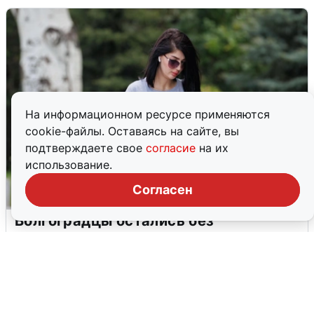
На информационном ресурсе применяются
cookie-файлы. Оставаясь на сайте, вы
подтверждаете свое
согласие
на их
использование.
Согласен
Волгоградцы остались без
мобильного интернета
6 августа
0