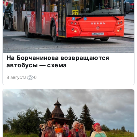
На Борчанинова возвращаются
автобусы — схема
8 августа
0