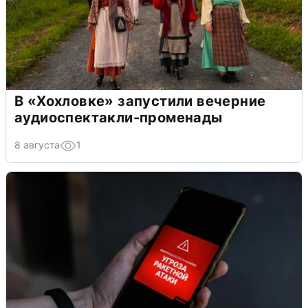
В «Хохловке» запустили вечерние
аудиоспектакли-променады
8 августа
1