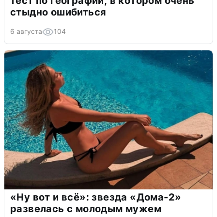
тест по географии, в котором очень
стыдно ошибиться
6 августа
104
«Ну вот и всё»: звезда «Дома-2»
развелась с молодым мужем