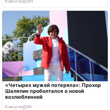
6 августа
241
«Четырех мужей потеряла»: Прохор
Шаляпин проболтался о новой
возлюбленной
6 августа
90