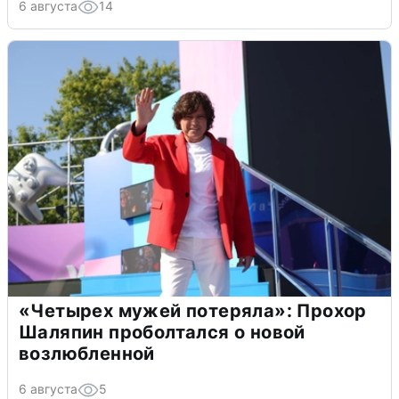
6 августа
14
«Четырех мужей потеряла»: Прохор
Шаляпин проболтался о новой
возлюбленной
6 августа
5