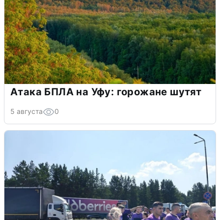
Атака БПЛА на Уфу: горожане шутят
5 августа
0