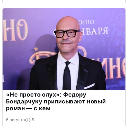
«Не просто слух»: Федору
Бондарчуку приписывают новый
роман — с кем
6 августа
8