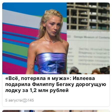
«Всё, потеряла я мужа»: Ивлеева
подарила Филиппу Бегаку дорогущую
лодку за 1,2 млн рублей
5 августа
145