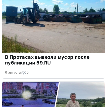
В Протасах вывезли мусор после
публикации 59.RU
6 августа
0