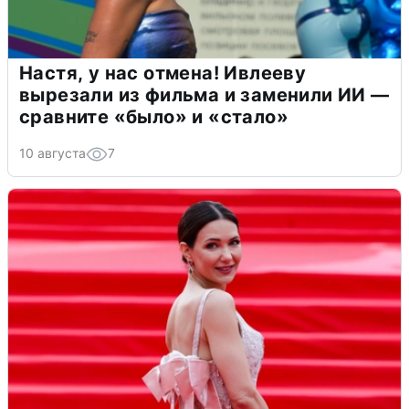
Настя, у нас отмена! Ивлееву
вырезали из фильма и заменили ИИ —
сравните «было» и «стало»
10 августа
7