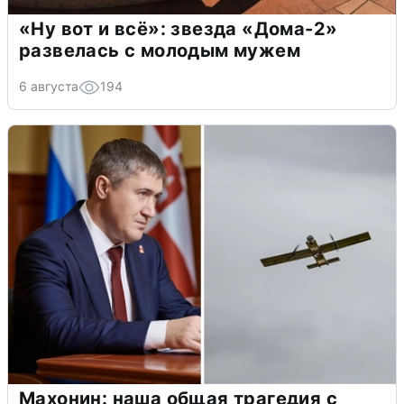
«Ну вот и всё»: звезда «Дома-2»
развелась с молодым мужем
6 августа
194
Махонин: наша общая трагедия с