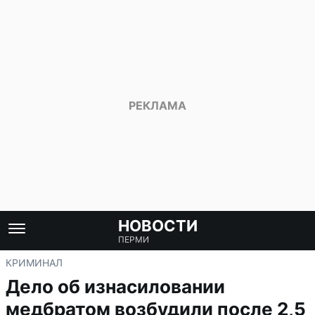
НОВОСТИ
ПЕРМИ
КРИМИНАЛ
Дело об изнасиловании
медбратом возбудили после 2,5