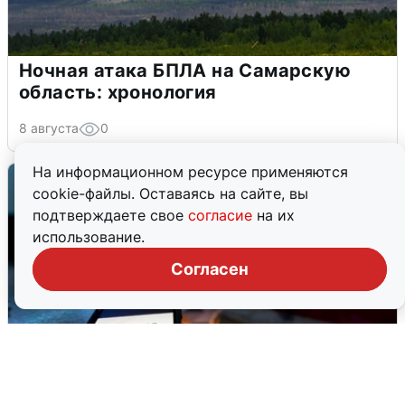
Ночная атака БПЛА на Самарскую
область: хронология
8 августа
0
На информационном ресурсе применяются
cookie-файлы. Оставаясь на сайте, вы
подтверждаете свое
согласие
на их
использование.
Согласен