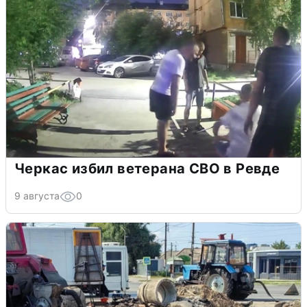
Черкас избил ветерана СВО в Ревде
9 августа
0