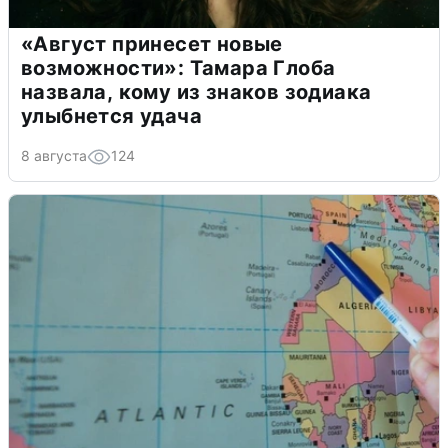
«Август принесет новые
возможности»: Тамара Глоба
назвала, кому из знаков зодиака
улыбнется удача
8 августа
124