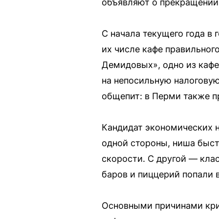
объявляют о прекращении 
С начала текущего года в 
их числе кафе правильного
Демидовых», одно из кафе
на непосильную налоговую
общепит: в Перми также п
Кандидат экономических н
одной стороны, ниша быст
скорости. С другой — кла
баров и пиццерий попали в
Основными причинами криз