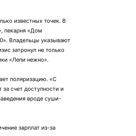
лько известных точек. В
», пекарня «Дом
20». Владельцы указывают
зис затронул не только
ики «Лепи нежно».
ает поляризацию. «С
 за счет доступности и
заведения вроде суши-
чение зарплат из-за