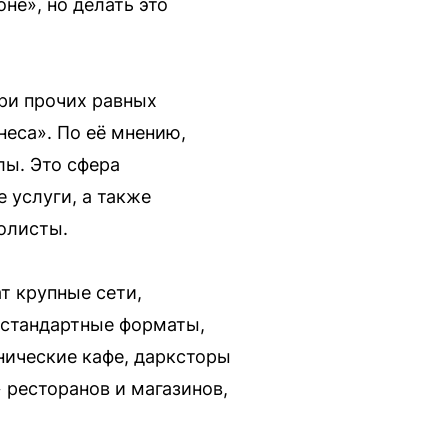
не», но делать это
ри прочих равных
еса». По её мнению,
лы. Это сфера
 услуги, а также
олисты.
т крупные сети,
естандартные форматы,
нические кафе, дарксторы
 ресторанов и магазинов,