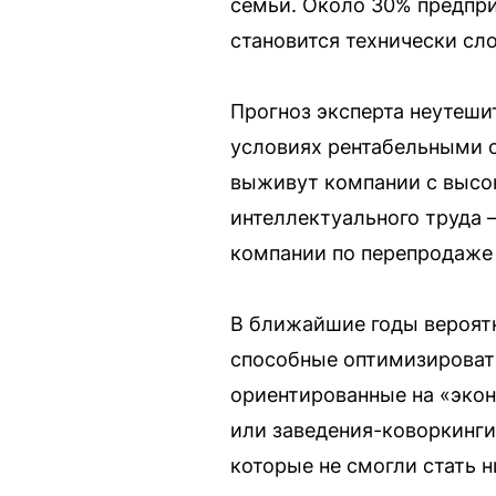
семьи. Около 30% предпри
становится технически сл
Прогноз эксперта неутеши
условиях рентабельными о
выживут компании с высок
интеллектуального труда 
компании по перепродаже 
В ближайшие годы вероятн
способные оптимизировать
ориентированные на «экон
или заведения-коворкинги
которые не смогли стать 