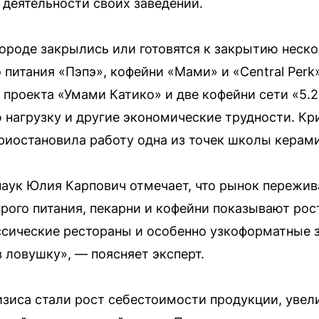
деятельности своих заведений.
городе закрылись или готовятся к закрытию неско
 питания «Пэпэ», кофейни «Мами» и «Central Perk
 проекта «Умами Катико» и две кофейни сети «5.
 нагрузку и другие экономические трудности. Кри
риостановила работу одна из точек школы керам
аук Юлия Карпович отмечает, что рынок пережив
рого питания, пекарни и кофейни показывают рост
ссические рестораны и особенно узкоформатные 
 ловушку», — поясняет эксперт.
иса стали рост себестоимости продукции, увели