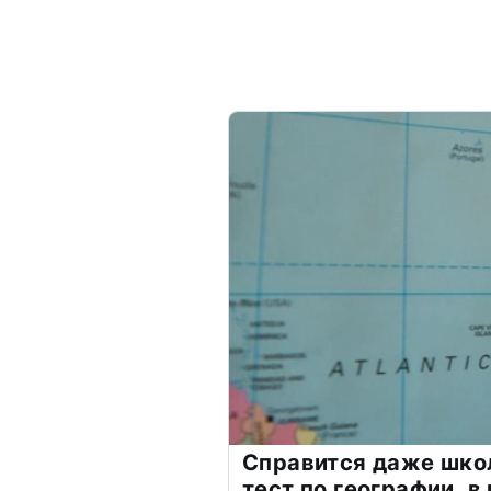
Справится даже шко
тест по географии, в