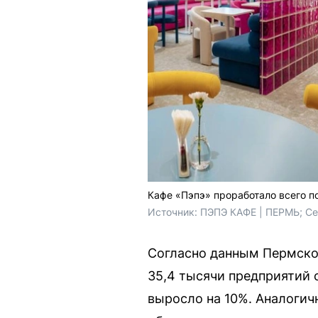
Кафе «Пэпэ» проработало всего пол
Источник: 
ПЭПЭ КАФЕ | ПЕРМЬ; 
Ce
Согласно данным Пермског
35,4 тысячи предприятий 
выросло на 10%. Аналогич