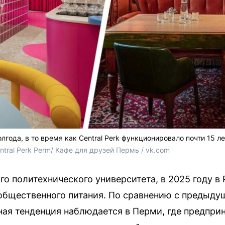
года, в то время как Central Perk функционировало почти 15 ле
ntral Perk Perm/ Кафе для друзей Пермь / vk.com
о политехнического университета, в 2025 году в
общественного питания. По сравнению с предыд
ная тенденция наблюдается в Перми, где предпри