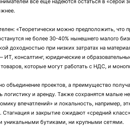
нимателей все еще надеются остаться в «серой зо
ожнее.
телен: «Теоретически можно предположить, что п
станутся не более 30-40% нынешнего малого бизн
ой доходностью при низких затратах на материа
— ИТ, консалтинг, юридические и образовательные
товаров, которые могут работать с НДС, и моноп
о объединение проектов, а преимущество получа
 логистику и аренду. Также сохранятся малые н
омику впечатлений» и локальность, например, эт
. Стагнация и закрытие ожидают «средний класс»
ни уникальными бутиками, ни крупными сетями.