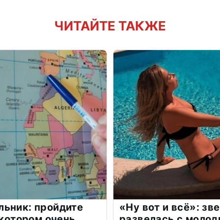
ЧИТАЙТЕ ТАКЖЕ
льник: пройдите
«Ну вот и всё»: з
 котором очень
развелась с моло