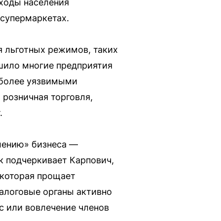
оходы населения
 супермаркетах.
 льготных режимов, таких
ишило многие предприятия
иболее уязвимыми
 розничная торговля,
.
лению» бизнеса —
к подчеркивает Карпович,
 которая прощает
Налоговые органы активно
с или вовлечение членов