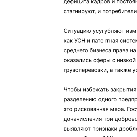
дефицита кадров и постоя
стагнируют, и потребител
Ситуацию усугубляют изме
как УСН и патентная сист
среднего бизнеса права н
оказались сферы с низкой
грузоперевозки, а также 
Чтобы избежать закрытия
разделению одного предпр
это рискованная мера. Го
доначисления при доброво
выявляют признаки дробле