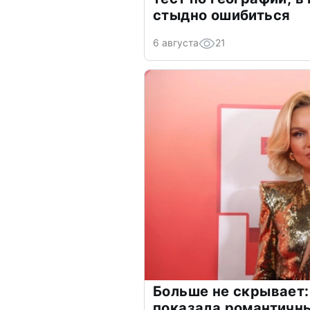
стыдно ошибиться
6 августа
21
Больше не скрывает:
показала романтичн