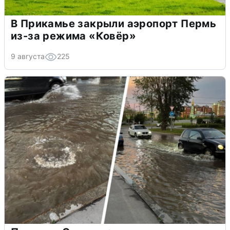
В Прикамье закрыли аэропорт Пермь
из-за режима «Ковёр»
9 августа
225