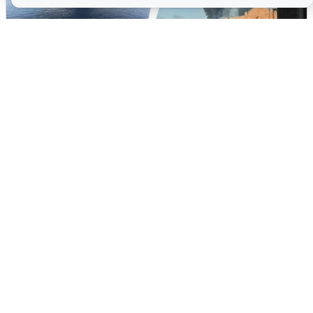
Ночная атака БПЛА на Ярославль:
попадания и последствия
6 августа
0