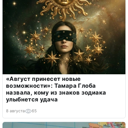
«Август принесет новые
возможности»: Тамара Глоба
назвала, кому из знаков зодиака
улыбнется удача
8 августа
65