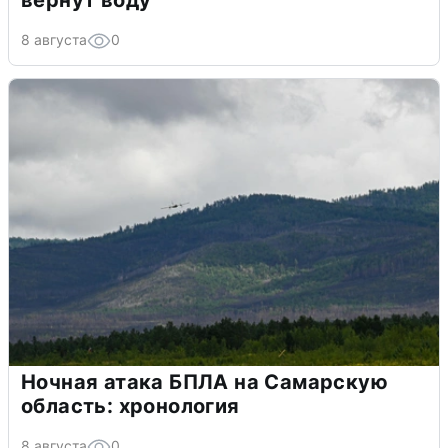
вернут воду
8 августа
0
Ночная атака БПЛА на Самарскую
область: хронология
8 августа
0