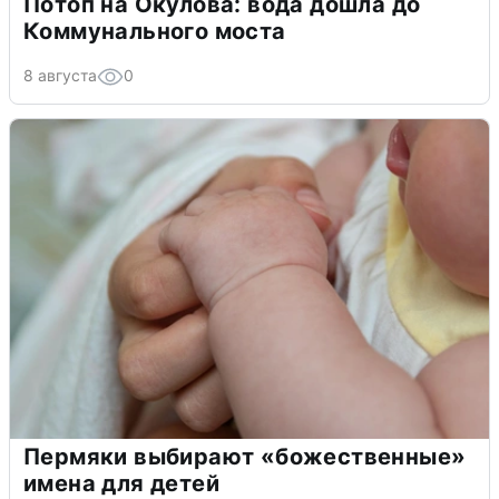
Потоп на Окулова: вода дошла до
Коммунального моста
8 августа
0
Пермяки выбирают «божественные»
имена для детей