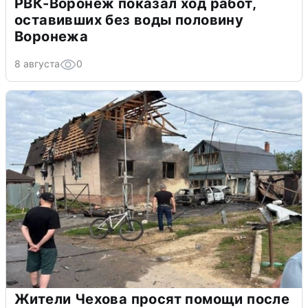
РВК-Воронеж показал ход работ,
оставивших без воды половину
Воронежа
8 августа
0
Жители Чехова просят помощи после