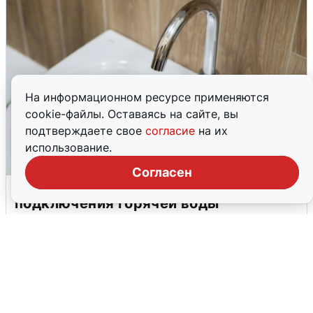
На информационном ресурсе применяются
cookie-файлы. Оставаясь на сайте, вы
подтверждаете свое
согласие
на их
использование.
Согласен
В Архангельске перенесли сроки
подключения горячей воды
7 августа
0