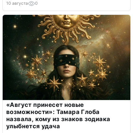
10 августа
0
«Август принесет новые
возможности»: Тамара Глоба
назвала, кому из знаков зодиака
улыбнется удача