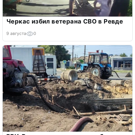
Черкас избил ветерана СВО в Ревде
9 августа
0