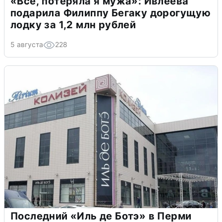
«Всё, потеряла я мужа»: Ивлеева
подарила Филиппу Бегаку дорогущую
лодку за 1,2 млн рублей
5 августа
228
Последний «Иль де Ботэ» в Перми