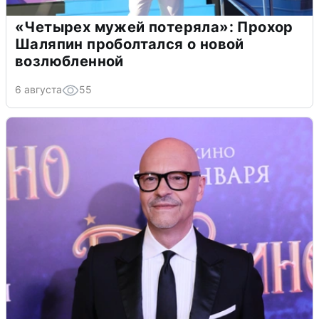
«Четырех мужей потеряла»: Прохор
Шаляпин проболтался о новой
возлюбленной
6 августа
55