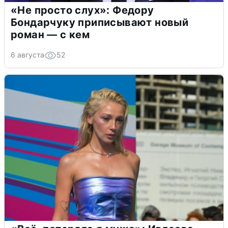
«Не просто слух»: Федору
Бондарчуку приписывают новый
роман — с кем
6 августа
52