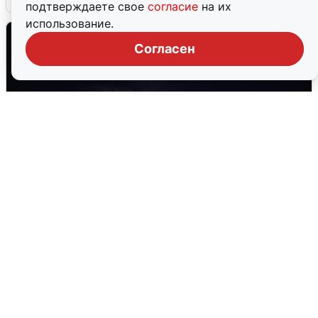
подтверждаете свое
согласие
на их
использование.
Согласен
Взрывы в Воронеже после сигнала
тревоги
5 августа
0