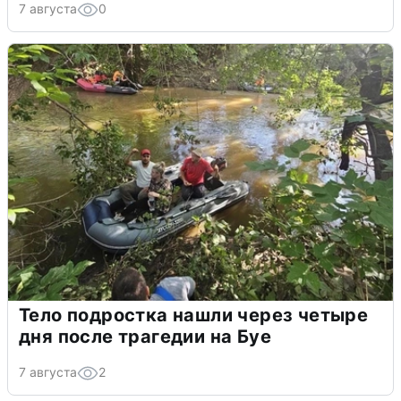
7 августа
0
Тело подростка нашли через четыре
дня после трагедии на Буе
7 августа
2