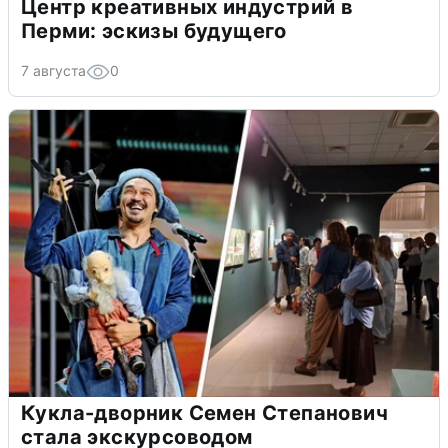
Центр креативных индустрий в
Перми: эскизы будущего
7 августа
0
Кукла-дворник Семен Степанович
стала экскурсоводом