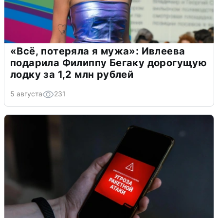
«Всё, потеряла я мужа»: Ивлеева
подарила Филиппу Бегаку дорогущую
лодку за 1,2 млн рублей
5 августа
231