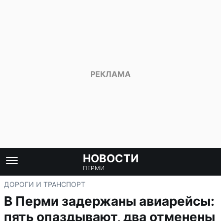
НОВОСТИ
ПЕРМИ
ДОРОГИ И ТРАНСПОРТ
В Перми задержаны авиарейсы:
пять опаздывают, два отменены