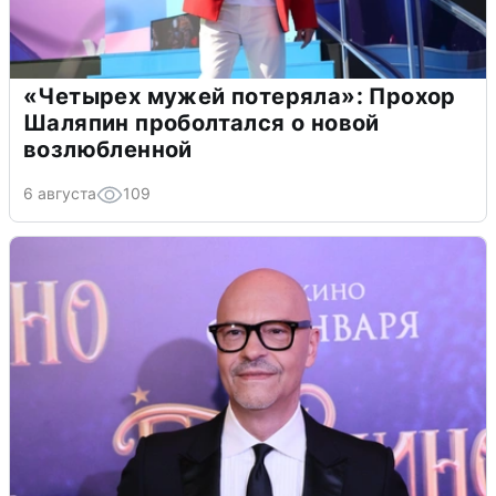
«Четырех мужей потеряла»: Прохор
Шаляпин проболтался о новой
возлюбленной
6 августа
109