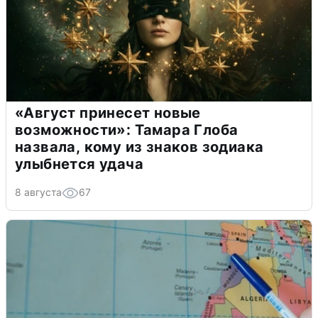
«Август принесет новые
возможности»: Тамара Глоба
назвала, кому из знаков зодиака
улыбнется удача
8 августа
67