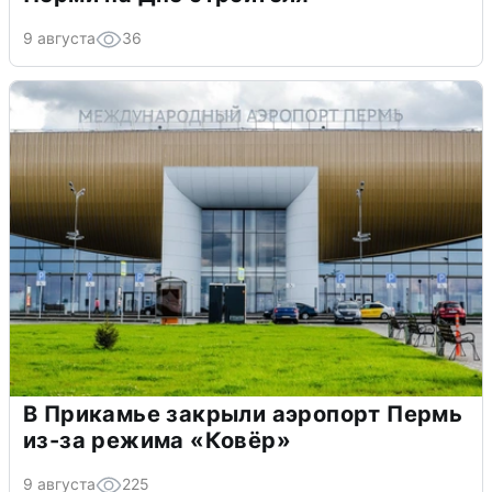
9 августа
36
В Прикамье закрыли аэропорт Пермь
из-за режима «Ковёр»
9 августа
225