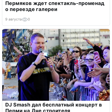
Пермяков ждет спектакль-променад
о переезде галереи
9 августа
0
DJ Smash дал бесплатный концерт в
Перми на Дне строителя