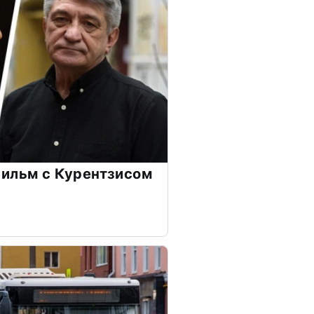
ильм с Курентзисом