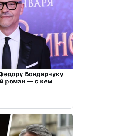
 Федору Бондарчуку
й роман — с кем