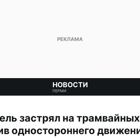
НОВОСТИ
ПЕРМИ
ель застрял на трамвайных
ив одностороннего движен