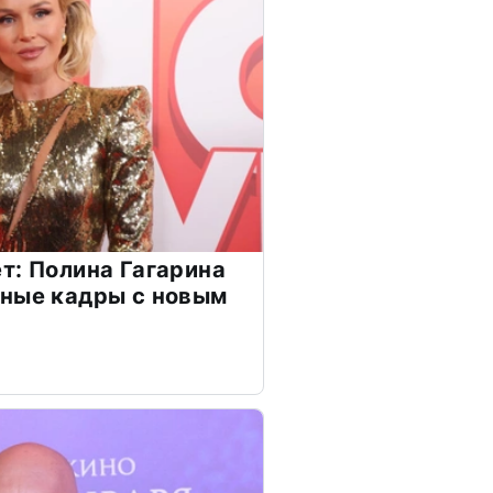
т: Полина Гагарина
чные кадры с новым