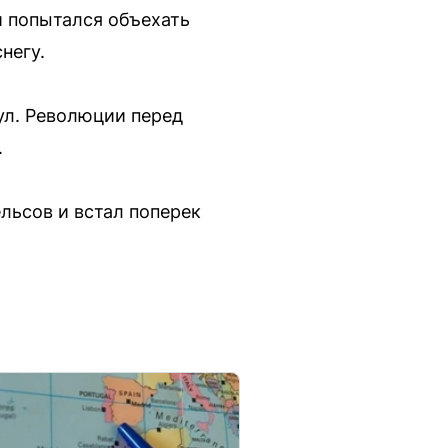
и попытался объехать
негу.
ул. Революции перед
.
льсов и встал поперек