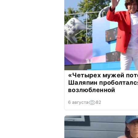
«Четырех мужей пот
Шаляпин проболтался
возлюбленной
6 августа
82