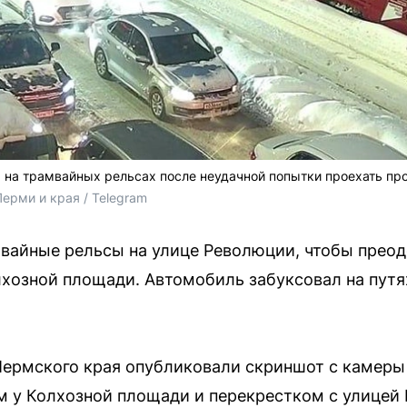
 на трамвайных рельсах после неудачной попытки проехать пр
ерми и края / Telegram
мвайные рельсы на улице Революции, чтобы прео
лхозной площади. Автомобиль забуксовал на путя
Пермского края опубликовали скриншот с камеры
 у Колхозной площади и перекрестком с улицей