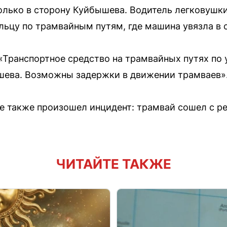
олько в сторону Куйбышева. Водитель легковушк
льцу по трамвайным путям, где машина увязла в с
«Транспортное средство на трамвайных путях по 
ышева. Возможны задержки в движении трамваев»
ее также произошел инцидент: трамвай сошел с ре
ЧИТАЙТЕ ТАКЖЕ