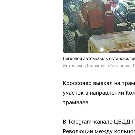
Легковой автомобиль остановился
Источник: 
Дорожная обстановка П
Кроссовер выехал на тра
участок в направлении Ко
трамваев.
В Telegram-канале ЦБДД 
Революции между кольцом