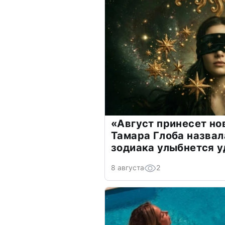
«Август принесет н
Тамара Глоба назвал
зодиака улыбнется у
8 августа
2