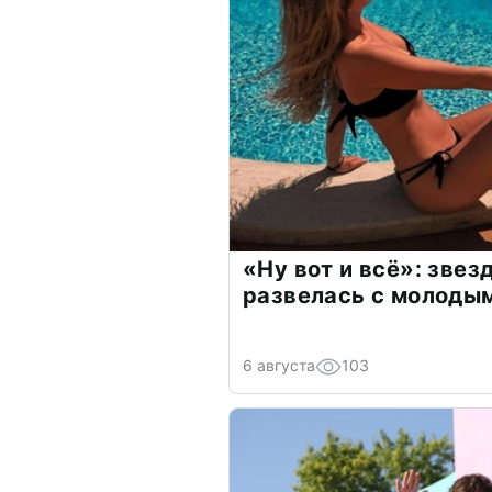
«Ну вот и всё»: зве
развелась с молоды
6 августа
103