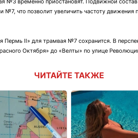
я №3 временно приостановят. Подвижной состав
ии №7, что позволит увеличить частоту движения
ия Пермь II» для трамвая №7 сохранится. В перс
расного Октября» до «Велты» по улице Революци
ЧИТАЙТЕ ТАКЖЕ