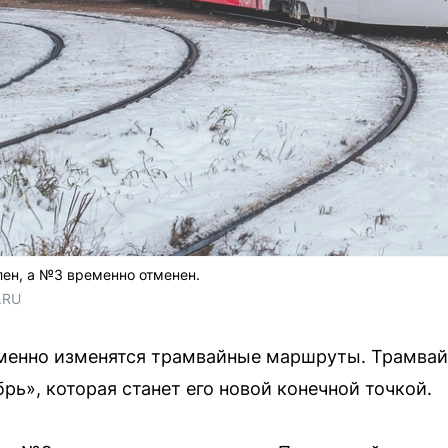
ен, а №3 временно отменен.
.RU
еменно изменятся трамвайные маршруты. Трамвай
ь», которая станет его новой конечной точкой.