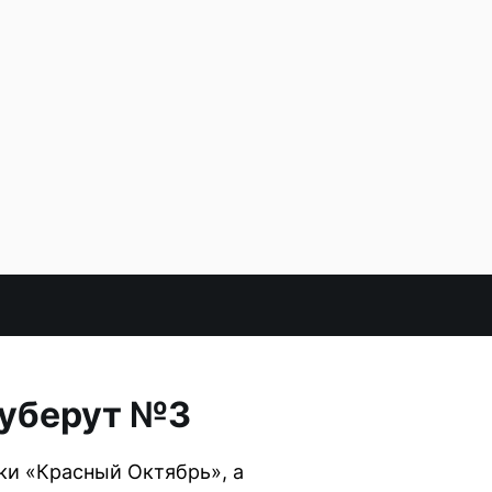
 уберут №3
ки «Красный Октябрь», а