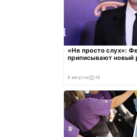
«Не просто слух»: Ф
приписывают новый 
6 августа
19