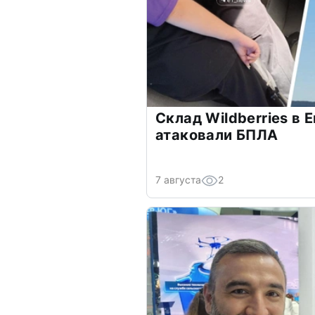
Склад Wildberries в 
атаковали БПЛА
7 августа
2