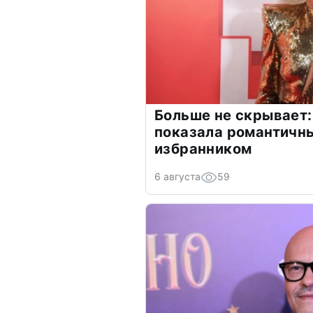
Больше не скрывает:
показала романтичн
избранником
6 августа
59