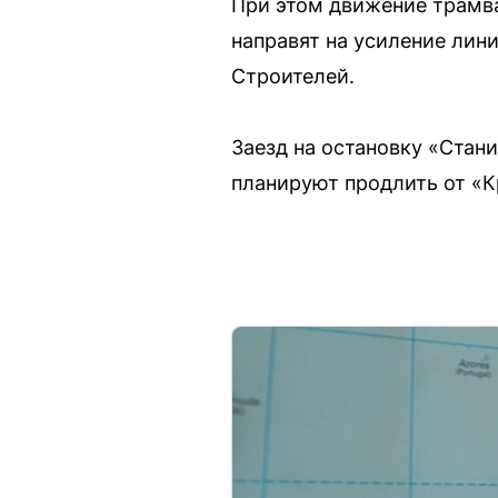
При этом движение трамва
направят на усиление лин
Строителей.
Заезд на остановку «Стан
планируют продлить от «К