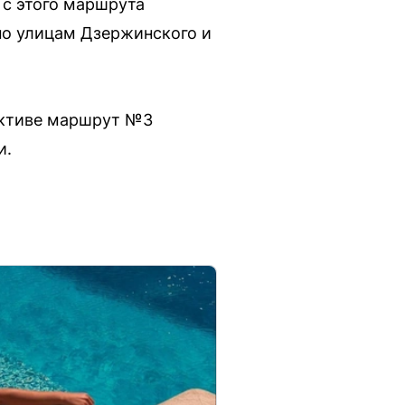
 с этого маршрута
 по улицам Дзержинского и
пективе маршрут №3
и.