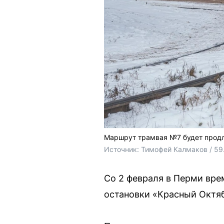
Маршрут трамвая №7 будет продл
Источник: 
Тимофей Калмаков / 59
Со 2 февраля в Перми вр
остановки «Красный Октябр