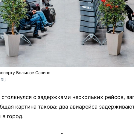
опорту Большое Савино
.RU
столкнулся с задержками нескольких рейсов, за
бщая картина такова: два авиарейса задерживают
 в город.