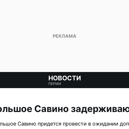
НОВОСТИ
ПЕРМИ
Большое Савино задержива
льшое Савино придется провести в ожидании доп