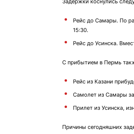
Задержки коснулись след
Рейс до Самары. По р
15:30.
Рейс до Усинска. Вмес
С прибытием в Пермь так
Рейс из Казани прибудет
Самолет из Самары зад
Прилет из Усинска, из
Причины сегодняшних заде