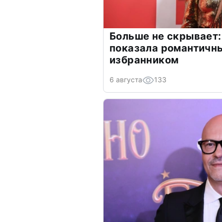
Больше не скрывает:
показала романтичн
избранником
6 августа
133