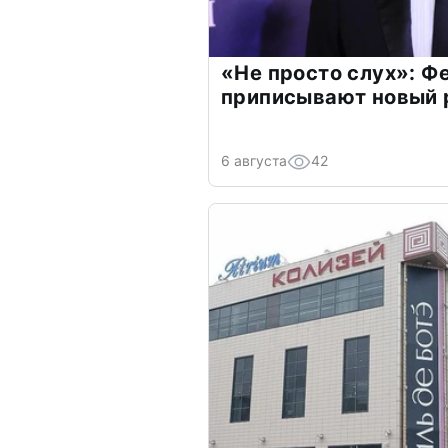
«Не просто слух»: Ф
приписывают новый 
6 августа
42