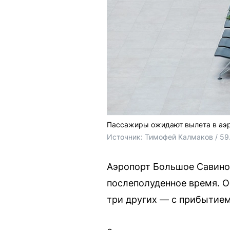
Пассажиры ожидают вылета в аэр
Источник: 
Тимофей Калмаков / 59
Аэропорт Большое Савино 
послеполуденное время. О
три других — с прибытием