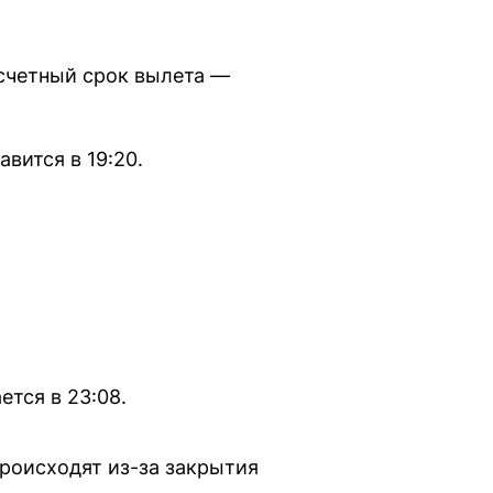
асчетный срок вылета —
вится в 19:20.
ется в 23:08.
происходят из-за закрытия