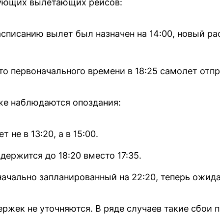
ующих вылетающих рейсов:
асписанию вылет был назначен на 14:00, новый р
то первоначального времени в 18:25 самолет отпра
же наблюдаются опоздания:
 не в 13:20, а в 15:00.
ержится до 18:20 вместо 17:35.
начально запланированный на 22:20, теперь ожида
ржек не уточняются. В ряде случаев такие сбои 