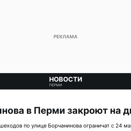
НОВОСТИ
ПЕРМИ
нова в Перми закроют на д
еходов по улице Борчанинова ограничат с 24 мая