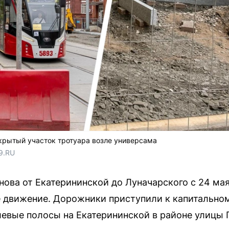
крытый участок тротуара возле универсама
9.RU
нова от Екатерининской до Луначарского с 24 мая
движение. Дорожники приступили к капитальному
евые полосы на Екатерининской в районе улицы 