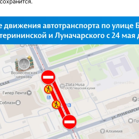
сохранится.