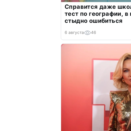
Справится даже шко
тест по географии, в
стыдно ошибиться
6 августа
46