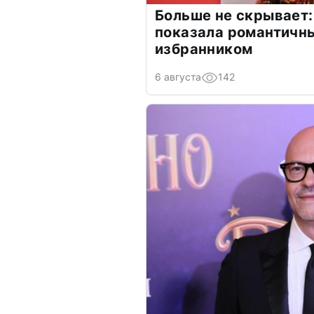
Больше не скрывает:
показала романтичн
избранником
6 августа
142