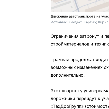
Движение автотранспорта на учас
Источник: 
«Яндекс Карты»; Кирил
Ограничения затронут и п
стройматериалов и техник
Трамваи продолжат ходить
возможных изменениях сх
дополнительно.
Этот квартал у универсам
дорожники перейдут к уча
«ТехДорГрупп» (стоимост