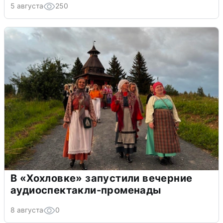
5 августа
250
В «Хохловке» запустили вечерние
аудиоспектакли-променады
8 августа
0