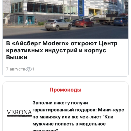
В «Айсберг Modern» откроют Центр
креативных индустрий и корпус
Вышки
7 августа
1
Промокоды
Заполни анкету получи
гарантированный подарок: Мини-курс
по макияжу или же чек-лист "Как
мужчине попасть в модельное
агентство"