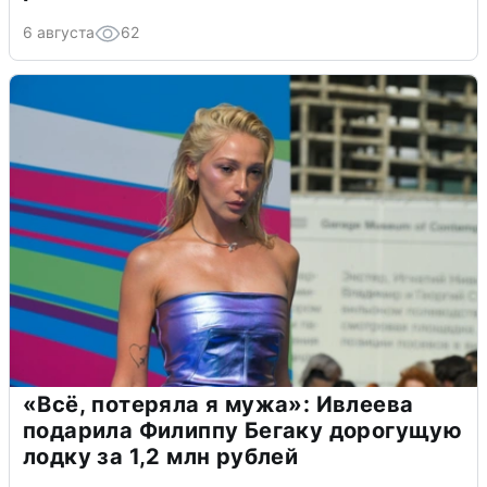
6 августа
62
«Всё, потеряла я мужа»: Ивлеева
подарила Филиппу Бегаку дорогущую
лодку за 1,2 млн рублей