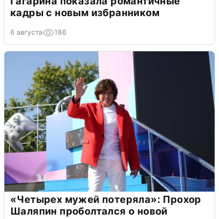
Гагарина показала романтичные
кадры с новым избранником
6 августа
186
«Четырех мужей потеряла»: Прохор
Шаляпин проболтался о новой