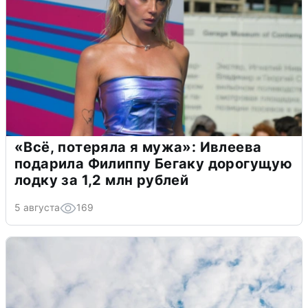
«Всё, потеряла я мужа»: Ивлеева
подарила Филиппу Бегаку дорогущую
лодку за 1,2 млн рублей
5 августа
169