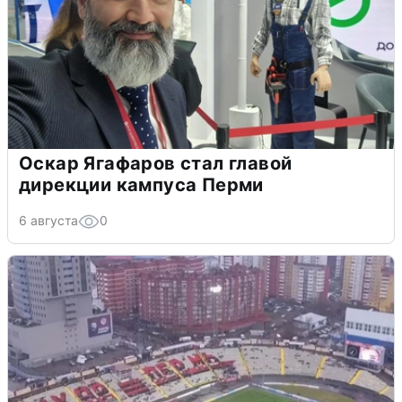
Оскар Ягафаров стал главой
дирекции кампуса Перми
6 августа
0