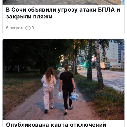
В Сочи объявили угрозу атаки БПЛА и
закрыли пляжи
6 августа
0
Опубликована карта отключений