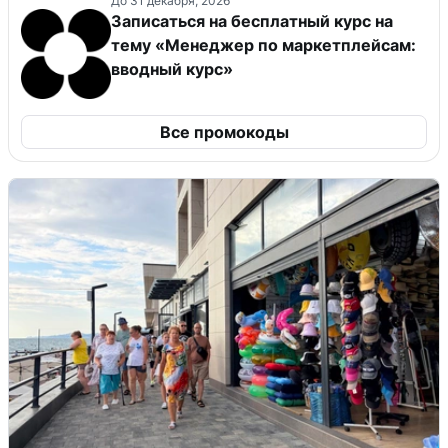
До 31 декабря, 2026
Записаться на бесплатный курс на
тему «Менеджер по маркетплейсам:
вводный курс»
Все промокоды