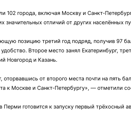
и 102 города, включая Москву и Санкт-Петербург
их значительных отличий от других населённых пу
щую позицию третий год подряд, получив 97 бал
 удобство. Второе место занял Екатеринбург, тре
ий Новгород и Казань.
, оторвавшись от второго места почти на пять ба
та к Москве и Санкт-Петербургу», — отметили со
 в Перми готовится к запуску первый трёхосный а