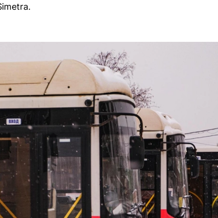
imetra.