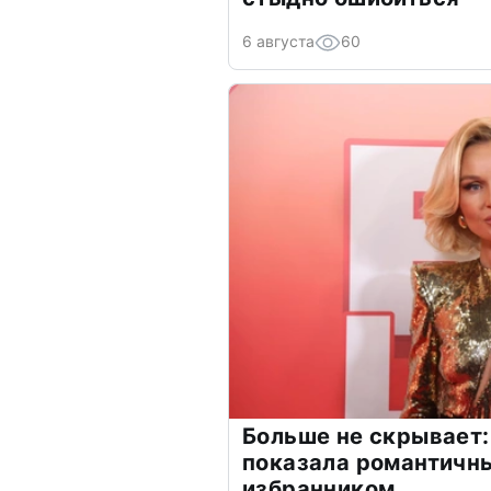
6 августа
60
Больше не скрывает:
показала романтичн
избранником