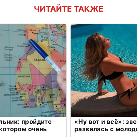
ЧИТАЙТЕ ТАКЖЕ
льник: пройдите
«Ну вот и всё»: з
 котором очень
развелась с моло