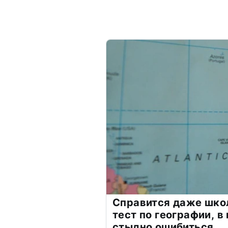
Справится даже шко
тест по географии, в
стыдно ошибиться