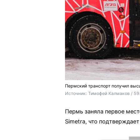
Пермский транспорт получил высш
Источник: 
Тимофей Калмаков / 59
Пермь заняла первое мест
Simetra, что подтверждает