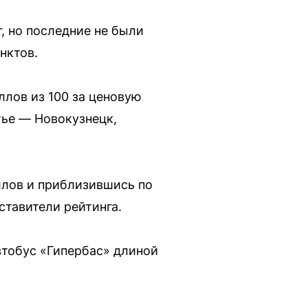
, но последние не были
нктов.
лов из 100 за ценовую
тье — Новокузнецк,
ллов и приблизившись по
ставители рейтинга.
втобус «Гипербас» длиной