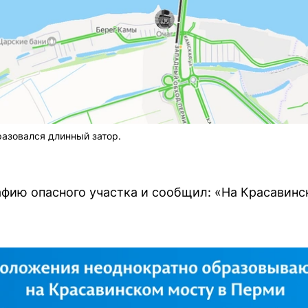
разовался длинный затор.
фию опасного участка и сообщил: «На Красавинс