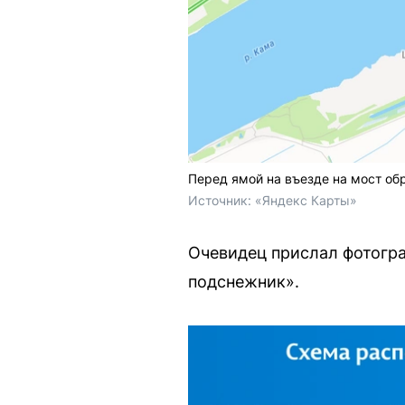
Перед ямой на въезде на мост об
Источник: 
«Яндекс Карты»
Очевидец прислал фотогра
подснежник».