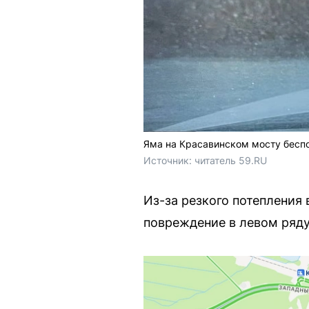
Яма на Красавинском мосту беспо
Источник: 
читатель 59.RU
Из-за резкого потепления
повреждение в левом ряд