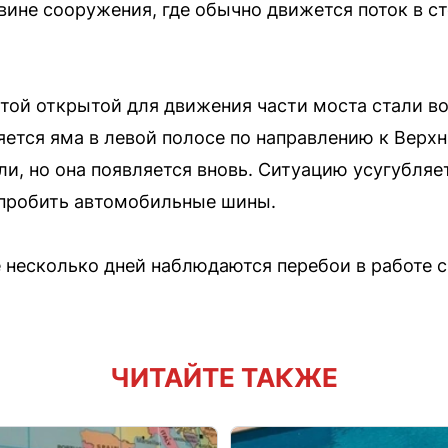
ине сооружения, где обычно движется поток в с
этой открытой для движения части моста стали в
ется яма в левой полосе по направлению к Верх
и, но она появляется вновь. Ситуацию усугубляе
 пробить автомобильные шины.
 несколько дней наблюдаются перебои в работе 
ЧИТАЙТЕ ТАКЖЕ