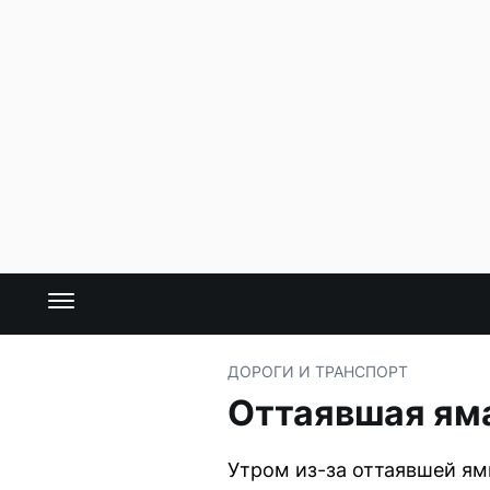
ДОРОГИ И ТРАНСПОРТ
Оттаявшая яма
Утром из-за оттаявшей ям