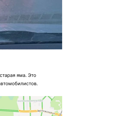
старая яма. Это
автомобилистов.