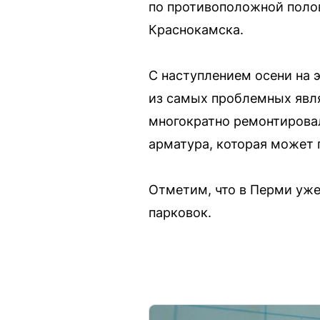
по противоположной полов
Краснокамска.
С наступлением осени на 
из самых проблемных явля
многократно ремонтировал
арматура, которая может
Отметим, что в Перми уже
парковок.