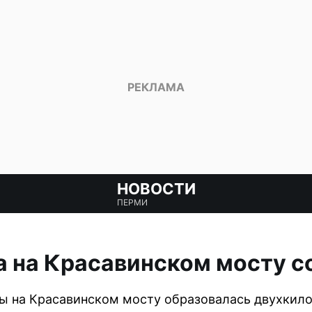
НОВОСТИ
ПЕРМИ
 на Красавинском мосту с
ы на Красавинском мосту образовалась двухкил