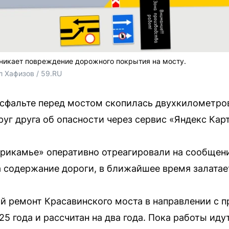
озникает повреждение дорожного покрытия на мосту.
л Хафизов / 59.RU
асфальте перед мостом скопилась двухкилометро
уг друга об опасности через сервис «Яндекс Кар
рикамье» оперативно отреагировали на сообщения
 содержание дороги, в ближайшее время залатае
й ремонт Красавинского моста в направлении с п
5 года и рассчитан на два года. Пока работы иду