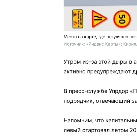
Место на карте, где регулярно в
Источник: 
«Яндекс Карты»; Кирил
Утром из-за этой дыры в 
активно предупреждают др
В пресс-службе Упрдор «П
подрядчик, отвечающий за
Напомним, что капитальны
левый стартовал летом 202