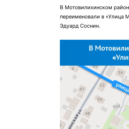
В Мотовилихинском район
переименовали в «Улица М
Эдуард Соснин.