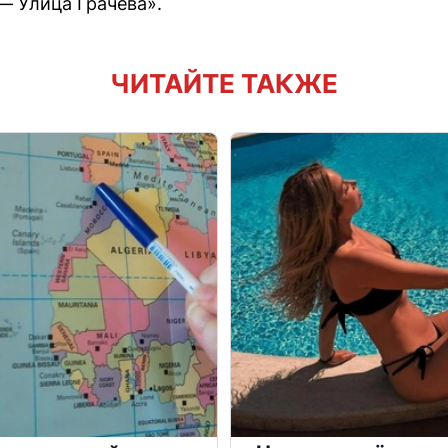
— Улица Грачёва».
ЧИТАЙТЕ ТАКЖЕ