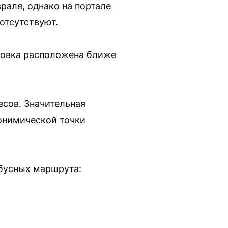
раля, однако на портале
отсутствуют.
новка расположена ближе
сов. Значительная
онимической точки
обусных маршрута: