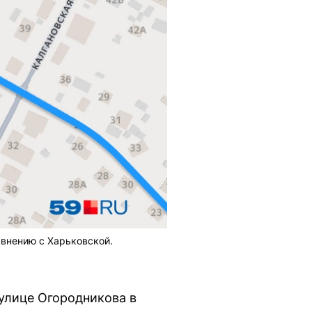
авнению с Харьковской.
улице Огородникова в