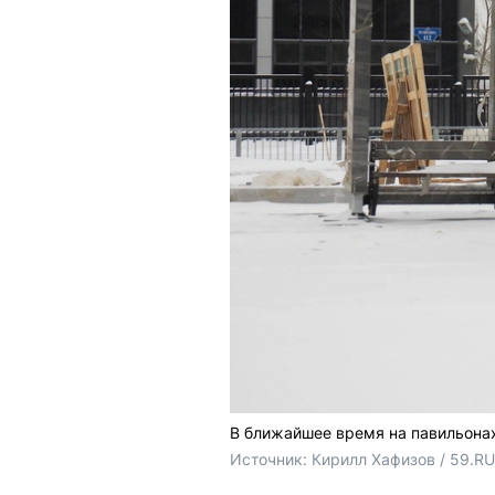
В ближайшее время на павильонах
Источник: 
Кирилл Хафизов / 59.RU