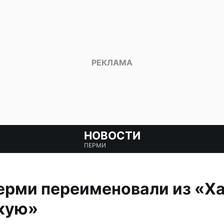
НОВОСТИ
ПЕРМИ
ерми переименовали из «Х
кую»