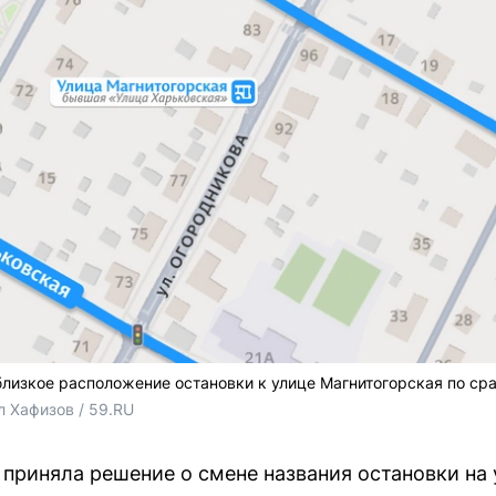
лизкое расположение остановки к улице Магнитогорская по ср
л Хафизов / 59.RU
приняла решение о смене названия остановки на 