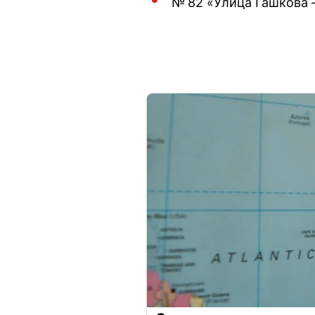
№ 82 «Улица Гашкова 