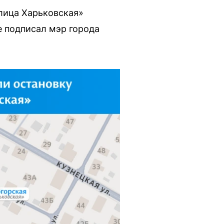
лица Харьковская»
 подписал мэр города