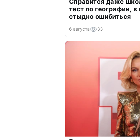
Справится даже шко
тест по географии, в
стыдно ошибиться
6 августа
33