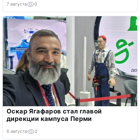
7 августа
0
Оскар Ягафаров стал главой
дирекции кампуса Перми
6 августа
2