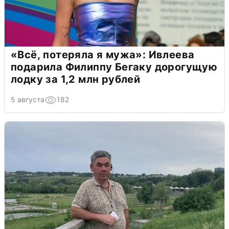
«Всё, потеряла я мужа»: Ивлеева
подарила Филиппу Бегаку дорогущую
лодку за 1,2 млн рублей
5 августа
182