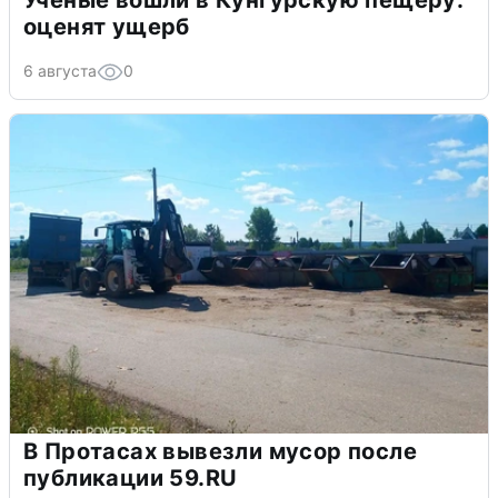
оценят ущерб
6 августа
0
В Протасах вывезли мусор после
публикации 59.RU