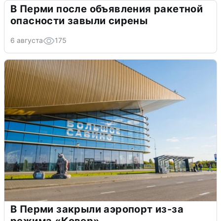
В Перми после объявления ракетной
опасности завыли сирены
6 августа
175
В Перми закрыли аэропорт из-за
режима «Ковер»