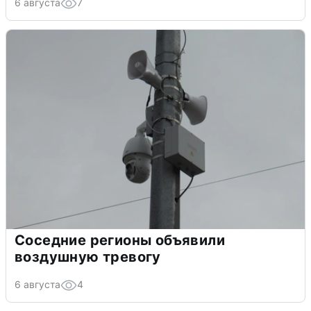
6 августа
7
Соседние регионы объявили
воздушную тревогу
6 августа
4