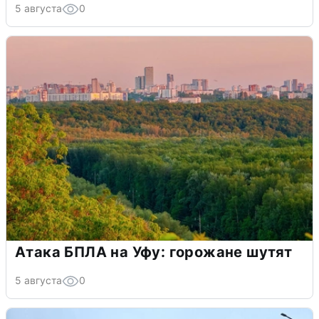
5 августа
0
Атака БПЛА на Уфу: горожане шутят
5 августа
0