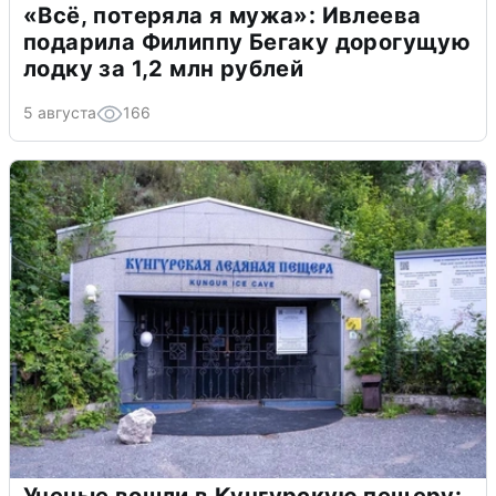
«Всё, потеряла я мужа»: Ивлеева
подарила Филиппу Бегаку дорогущую
лодку за 1,2 млн рублей
5 августа
166
Ученые вошли в Кунгурскую пещеру: