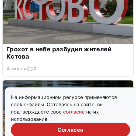
Грохот в небе разбудил жителей
Кстова
4 августа
0
На информационном ресурсе применяются
cookie-файлы. Оставаясь на сайте, вы
подтверждаете свое
согласие
на их
использование.
Согласен