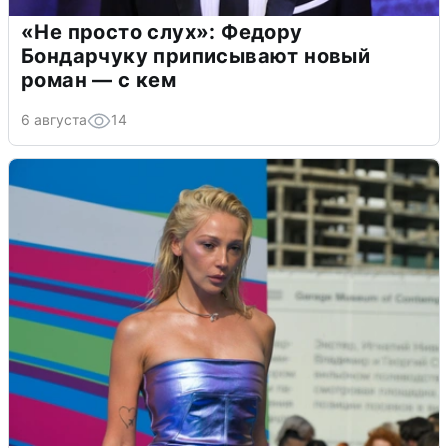
«Не просто слух»: Федору
Бондарчуку приписывают новый
роман — с кем
6 августа
14