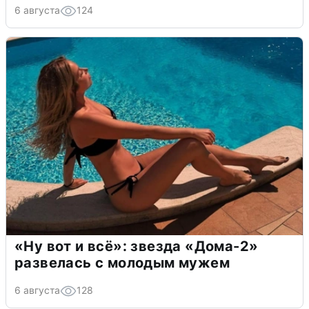
6 августа
124
«Ну вот и всё»: звезда «Дома-2»
развелась с молодым мужем
6 августа
128