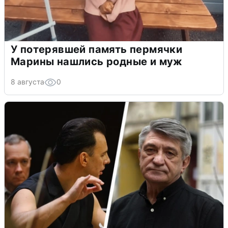
У потерявшей память пермячки
Марины нашлись родные и муж
8 августа
0