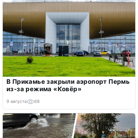
В Прикамье закрыли аэропорт Пермь
из-за режима «Ковёр»
9 августа
68