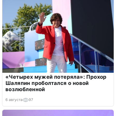
«Четырех мужей потеряла»: Прохор
Шаляпин проболтался о новой
возлюбленной
6 августа
97