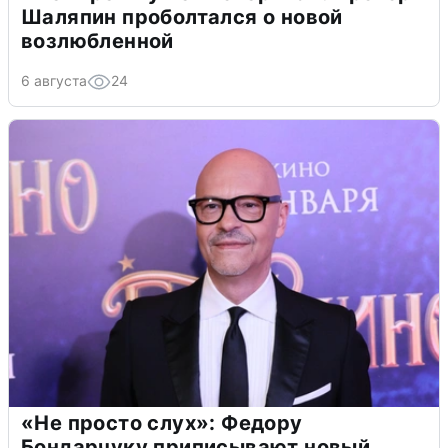
Шаляпин проболтался о новой
возлюбленной
6 августа
24
«Не просто слух»: Федору
Бондарчуку приписывают новый