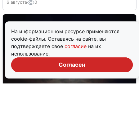
6 августа
0
На информационном ресурсе применяются
cookie-файлы. Оставаясь на сайте, вы
подтверждаете свое
согласие
на их
использование.
Согласен
В Воронеже прогремели взрывы
после сигнала тревоги
5 августа
0