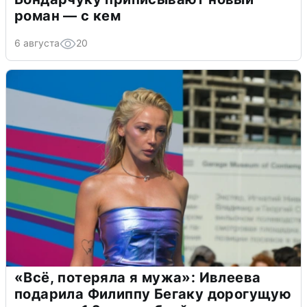
роман — с кем
6 августа
20
«Всё, потеряла я мужа»: Ивлеева
подарила Филиппу Бегаку дорогущую