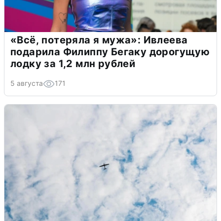
«Всё, потеряла я мужа»: Ивлеева
подарила Филиппу Бегаку дорогущую
лодку за 1,2 млн рублей
5 августа
171