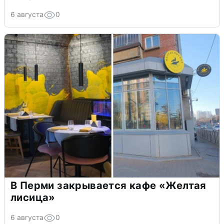
6 августа
0
В Перми закрывается кафе «Желтая
лисица»
6 августа
0