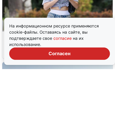
На информационном ресурсе применяются
cookie-файлы. Оставаясь на сайте, вы
Волгоградцы остались без
подтверждаете свое
согласие
на их
мобильного интернета
использование.
6 августа
0
Согласен