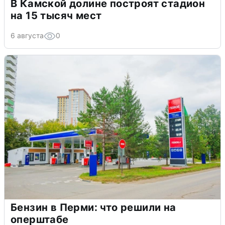
В Камской долине построят стадион
на 15 тысяч мест
6 августа
0
Бензин в Перми: что решили на
оперштабе