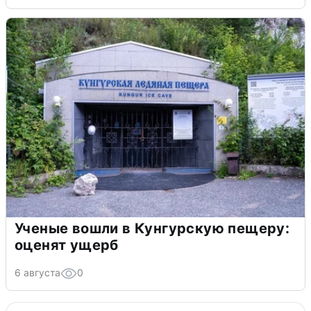
Ученые вошли в Кунгурскую пещеру:
оценят ущерб
6 августа
0