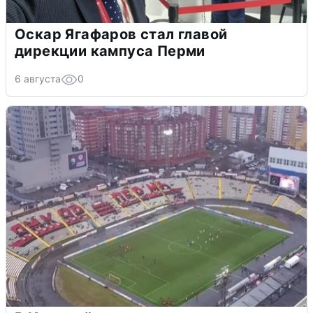
Оскар Ягафаров стал главой
дирекции кампуса Перми
6 августа
0