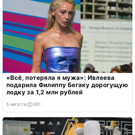
«Всё, потеряла я мужа»: Ивлеева
подарила Филиппу Бегаку дорогущую
лодку за 1,2 млн рублей
5 августа
261