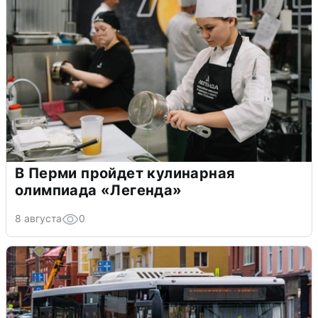
В Перми пройдет кулинарная
олимпиада «Легенда»
8 августа
0