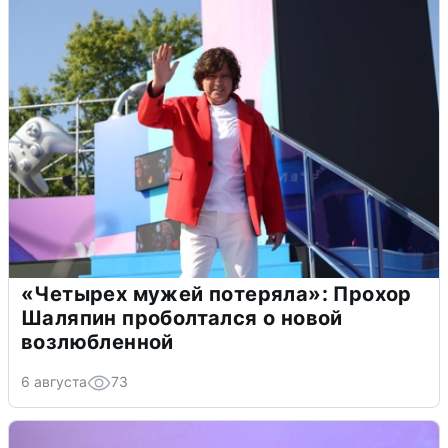
«Четырех мужей потеряла»: Прохор
Шаляпин проболтался о новой
возлюбленной
6 августа
73