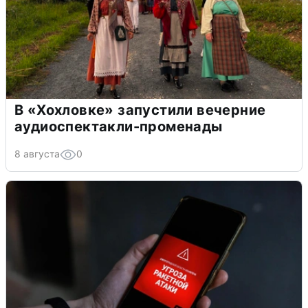
В «Хохловке» запустили вечерние
аудиоспектакли-променады
8 августа
0