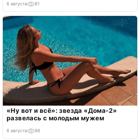
6 августа
81
«Ну вот и всё»: звезда «Дома-2»
развелась с молодым мужем
6 августа
96