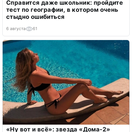
Справится даже школьник: пройдите
тест по географии, в котором очень
стыдно ошибиться
6 августа
61
«Ну вот и всё»: звезда «Дома-2»