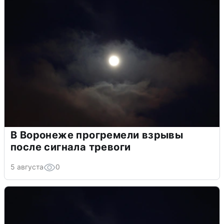
В Воронеже прогремели взрывы
после сигнала тревоги
5 августа
0