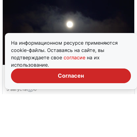
На информационном ресурсе применяются
cookie-файлы. Оставаясь на сайте, вы
подтверждаете свое
согласие
на их
использование.
Взрывы в Воронеже после сигнала
Согласен
тревоги
5 августа
0