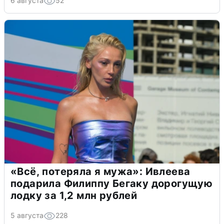
6 августа
52
«Всё, потеряла я мужа»: Ивлеева
подарила Филиппу Бегаку дорогущую
лодку за 1,2 млн рублей
5 августа
228