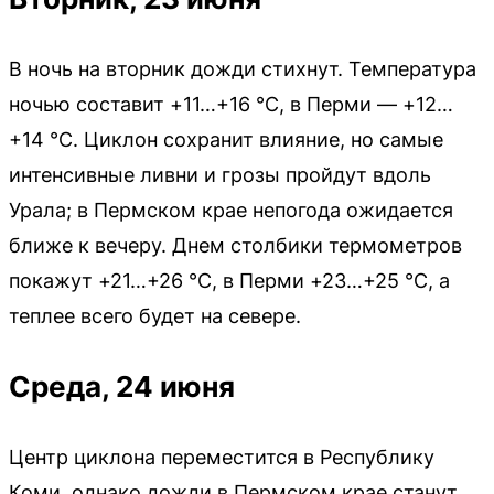
В ночь на вторник дожди стихнут. Температура
ночью составит +11…+16 °C, в Перми — +12…
+14 °C. Циклон сохранит влияние, но самые
интенсивные ливни и грозы пройдут вдоль
Урала; в Пермском крае непогода ожидается
ближе к вечеру. Днем столбики термометров
покажут +21…+26 °C, в Перми +23…+25 °C, а
теплее всего будет на севере.
Среда, 24 июня
Центр циклона переместится в Республику
Коми, однако дожди в Пермском крае станут