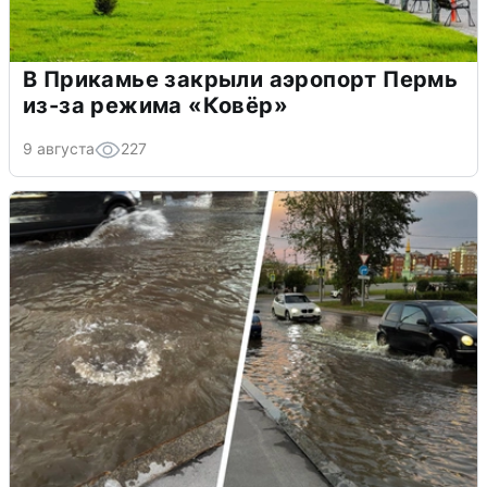
В Прикамье закрыли аэропорт Пермь
из-за режима «Ковёр»
9 августа
227