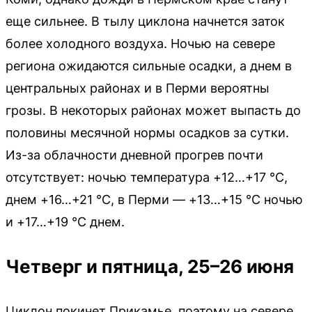
еще сильнее. В тылу циклона начнется заток
более холодного воздуха. Ночью на севере
региона ожидаются сильные осадки, а днем в
центральных районах и в Перми вероятны
грозы. В некоторых районах может выпасть до
половины месячной нормы осадков за сутки.
Из-за облачности дневной прогрев почти
отсутствует: ночью температура +12…+17 °C,
днем +16…+21 °C, в Перми — +13…+15 °C ночью
и +17…+19 °C днем.
Четверг и пятница, 25–26 июня
Циклон покинет Прикамье, поэтому на севере