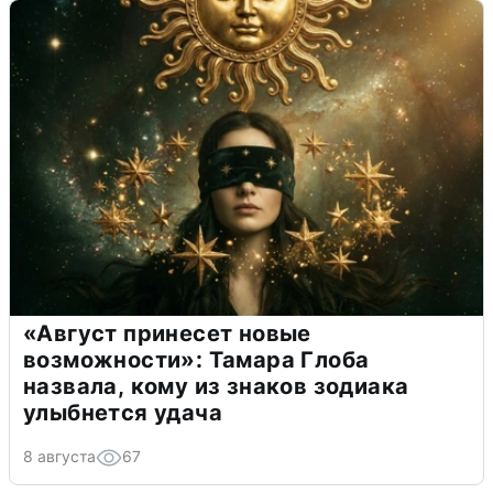
«Август принесет новые
возможности»: Тамара Глоба
назвала, кому из знаков зодиака
улыбнется удача
8 августа
67