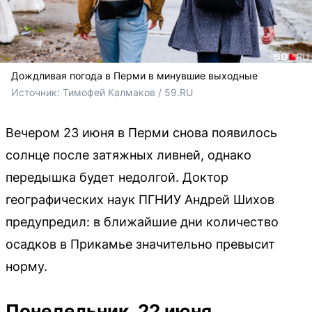
Дождливая погода в Перми в минувшие выходные
Источник: 
Тимофей Калмаков / 59.RU 
Вечером 23 июня в Перми снова появилось
солнце после затяжных ливней, однако
передышка будет недолгой. Доктор
географических наук ПГНИУ Андрей Шихов
предупредил: в ближайшие дни количество
осадков в Прикамье значительно превысит
норму.
Понедельник, 22 июня