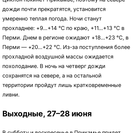
дожди почти прекратятся, установится
умеренно теплая погода. Ночи станут
прохладнее: +9…+14 °C по краю, +11…+13 °C в
Перми. Днем в регионе ожидают +18…+23 °C, в
Перми — +20…+22 °C. Из-за поступления более
прохладной воздушной массы ожидается
похолодание. В ночь на четверг дожди
сохранятся на севере, а на остальной
территории пройдут лишь кратковременные
ливни.
Выходные, 27–28 июня
В субботу и воскресенье в Прикамье придет