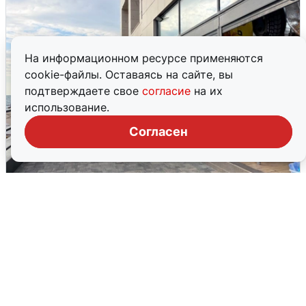
На информационном ресурсе применяются
cookie-файлы. Оставаясь на сайте, вы
подтверждаете свое
согласие
на их
использование.
Согласен
В Сочи объявили угрозу атаки БПЛА и
закрыли пляжи
6 августа
0