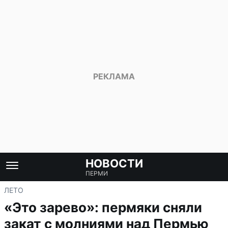
НОВОСТИ
ПЕРМИ
ЛЕТО
«Это зарево»: пермяки сняли
закат с молниями над Пермью