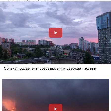
Облака подсвечены розовым, в них сверкает молния