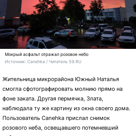
Мокрый асфальт отражал розовое небо
Источник: 
Canehka / Читатель 59.RU 
Жительница микрорайона Южный Наталья
смогла сфотографировать молнию прямо на
фоне заката. Другая пермячка, Злата,
наблюдала ту же картину из окна своего дома.
Пользователь Canehka прислал снимок
розового неба, освещавшего потемневший