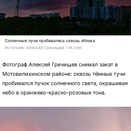
Солнечные лучи пробивались сквозь облака
Источник: 
Алексей Гречищев / vk.com
Фотограф Алексей Гречищев снимал закат в
Мотовилихинском районе: сквозь тёмные тучи
пробивался пучок солнечного света, окрашивая
небо в оранжево-красно-розовые тона.