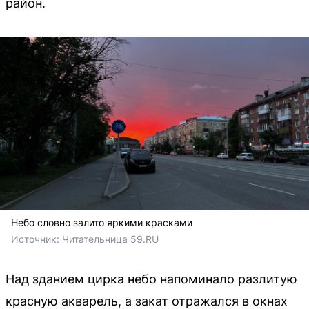
район.
Небо словно залито яркими красками
Источник: 
Читательница 59.RU
Над зданием цирка небо напоминало разлитую
красную акварель, а закат отражался в окнах