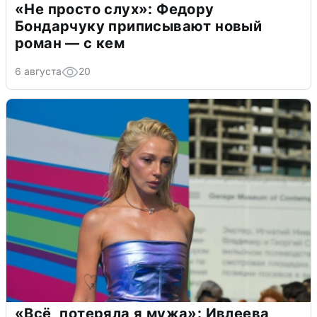
«Не просто слух»: Федору
Бондарчуку приписывают новый
роман — с кем
6 августа
20
«Всё, потеряла я мужа»: Ивлеева