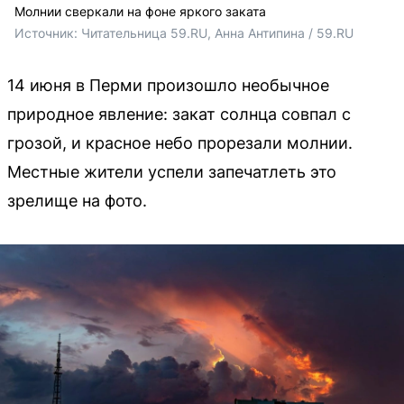
Молнии сверкали на фоне яркого заката
Источник: 
Читательница 59.RU, Анна Антипина / 59.RU
14 июня в Перми произошло необычное
природное явление: закат солнца совпал с
грозой, и красное небо прорезали молнии.
Местные жители успели запечатлеть это
зрелище на фото.