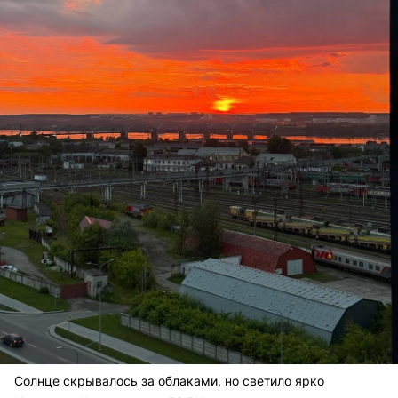
Солнце скрывалось за облаками, но светило ярко