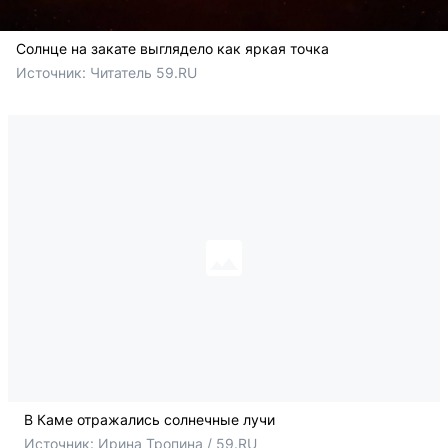
Солнце на закате выглядело как яркая точка
Источник: 
Читатель 59.RU
В Каме отражались солнечные лучи
Источник: 
Ирина Тропина / 59.RU