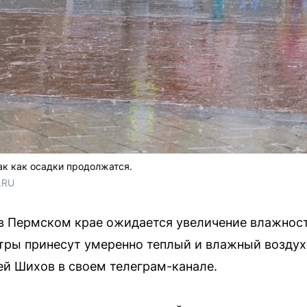
ак как осадки продолжатся.
.RU
в Пермском крае ожидается увеличение влажност
тры принесут умеренно теплый и влажный воздух
ей Шихов в своем телеграм-канале.