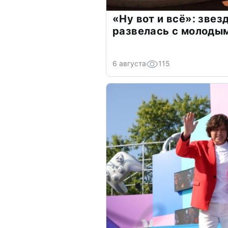
«Ну вот и всё»: зве
развелась с молоды
6 августа
115