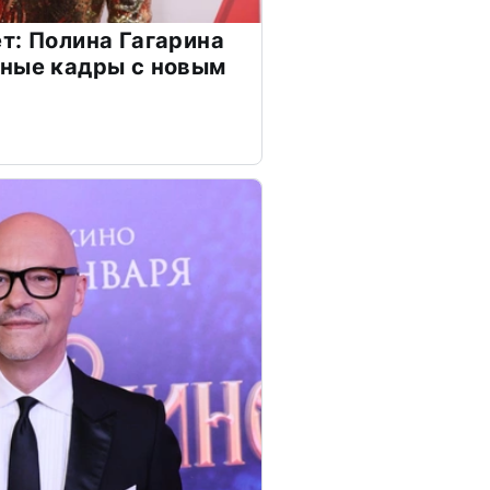
т: Полина Гагарина
чные кадры с новым