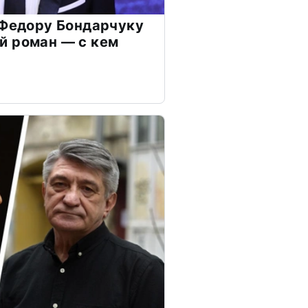
 Федору Бондарчуку
й роман — с кем