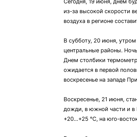
Сегодня, 19 июня, днем бу
из-за высокой скорости в
воздуха в регионе состави
В субботу, 20 июня, утром
центральные районы. Ночь
Днем столбики термометр
ожидается в первой полови
воскресенье на западе Пр
Воскресенье, 21 июня, ст
дожди, в южной части и в
+20…+25 °С, на юго-восто