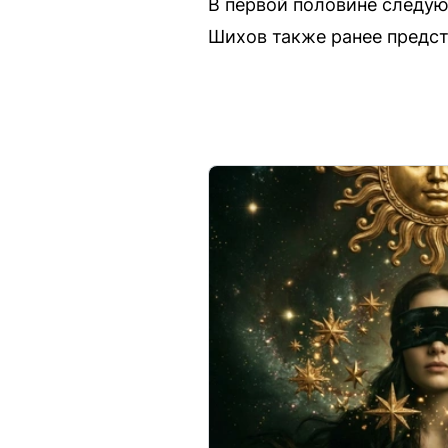
В первой половине следую
Шихов также ранее предст