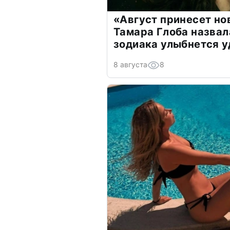
«Август принесет н
Тамара Глоба назвал
зодиака улыбнется у
8 августа
8