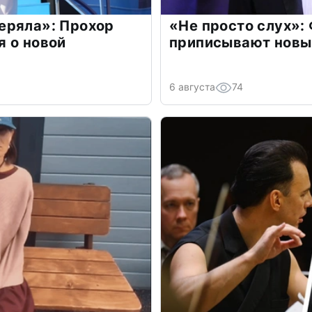
еряла»: Прохор
«Не просто слух»:
 о новой
приписывают новы
6 августа
74