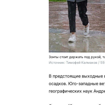
Зонты стоит держать под рукой, т
Источник: 
Тимофей Калмаков / 59
В предстоящие выходные 
осадков. Юго-западные ве
географических наук Андр