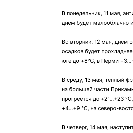
В понедельник, 11 мая, а
днем будет малооблачно и
Во вторник, 12 мая, днем 
осадков будет прохладнее,
юге до +8°С, в Перми +3…
В среду, 13 мая, теплый ф
на большей части Прикамь
прогреется до +21…+23 °С
+4…+9 °С, на северо-восто
В четверг, 14 мая, наступ