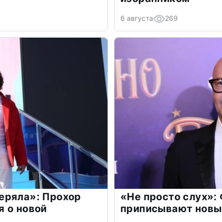
6 августа
269
еряла»: Прохор
«Не просто слух»:
 о новой
приписывают новы