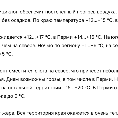
нтициклон обеспечит постепенный прогрев воздуха
 без осадков. По краю температура +12…+15 °С, в
ожидается +12…+17 °С, в Перми +14…+16 °С. На юг
 чем на севере. Ночью по региону +1…+6 °С, на се
+5 °С.
ронт сместится с юга на север, что принесет неб
я. Днем возможны грозы, в том числе в Перми. Н
, на остальной территории +15…+20 °С. В Перми 
ке до 0 °С.
ит жара. Вся территория края окажется в очень те