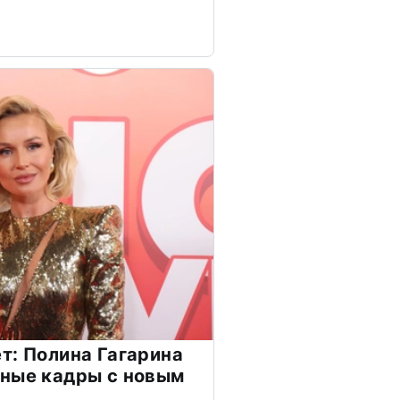
т: Полина Гагарина
чные кадры с новым