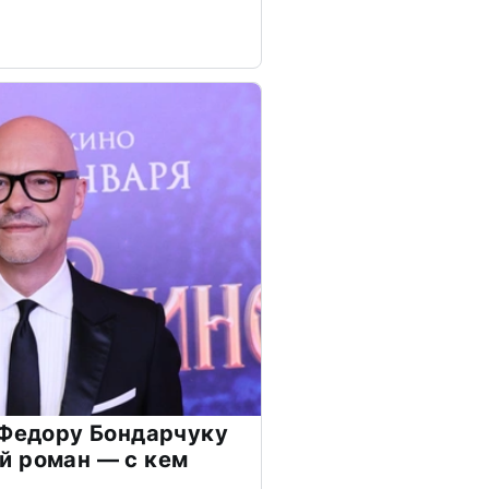
 Федору Бондарчуку
й роман — с кем