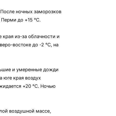
. После ночных заморозков
 Перми до +15 °С.
е края из-за облачности и
веро-востоке до -2 °С, на
ольшие и умеренные дожди
а юге края воздух
ожидается +20 °С. Ночью
плой воздушной массе,