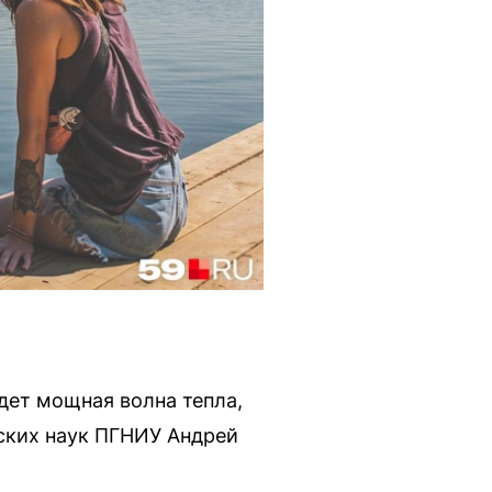
дет мощная волна тепла,
ских наук ПГНИУ Андрей