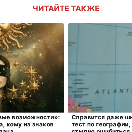
ЧИТАЙТЕ ТАКЖЕ
овые возможности»:
Справится даже шк
а, кому из знаков
тест по географии,
дача
стыдно ошибиться