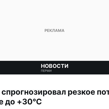
НОВОСТИ
ПЕРМИ
спрогнозировал резкое по
е до +30°С