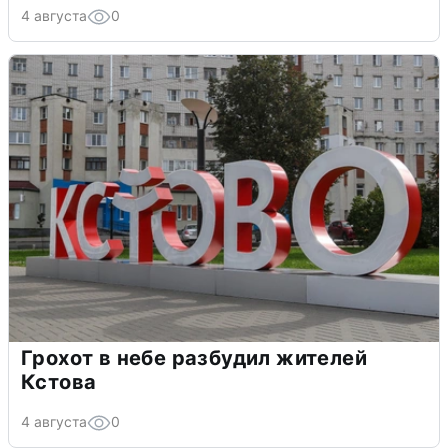
4 августа
0
Грохот в небе разбудил жителей
Кстова
4 августа
0