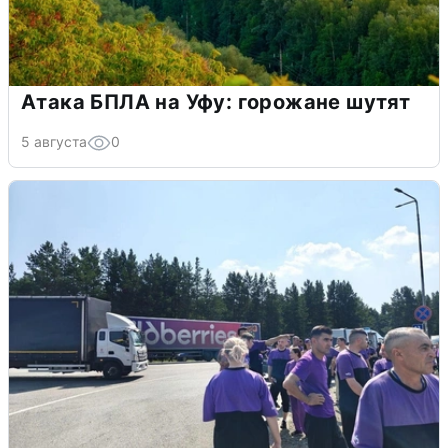
Атака БПЛА на Уфу: горожане шутят
5 августа
0