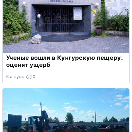
Ученые вошли в Кунгурскую пещеру:
оценят ущерб
6 августа
0