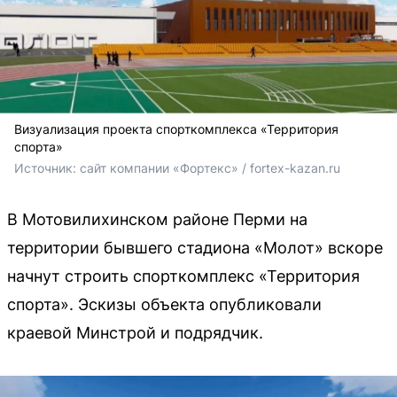
Визуализация проекта спорткомплекса «Территория
спорта»
Источник: 
сайт компании «Фортекс» / fortex-kazan.ru
В Мотовилихинском районе Перми на
территории бывшего стадиона «Молот» вскоре
начнут строить спорткомплекс «Территория
спорта». Эскизы объекта опубликовали
краевой Минстрой и подрядчик.