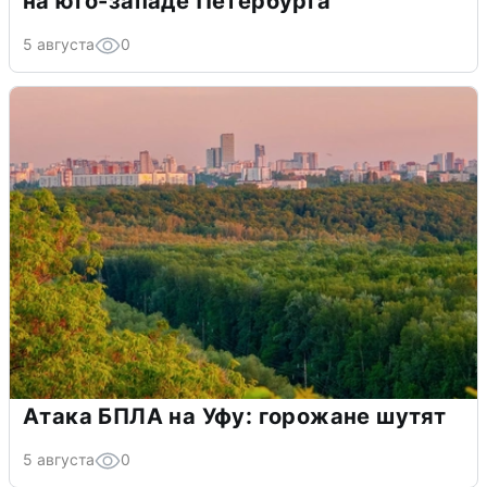
на юго-западе Петербурга
5 августа
0
Атака БПЛА на Уфу: горожане шутят
5 августа
0