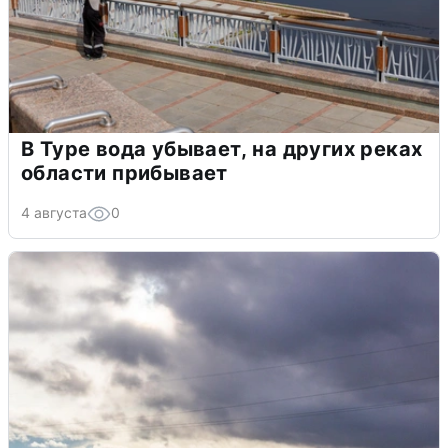
В Туре вода убывает, на других реках
области прибывает
4 августа
0