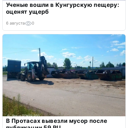
Ученые вошли в Кунгурскую пещеру:
оценят ущерб
6 августа
0
В Протасах вывезли мусор после
публикации 59.RU