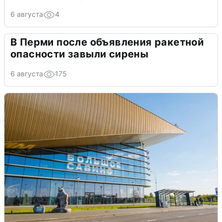
6 августа
4
В Перми после объявления ракетной
опасности завыли сирены
6 августа
175