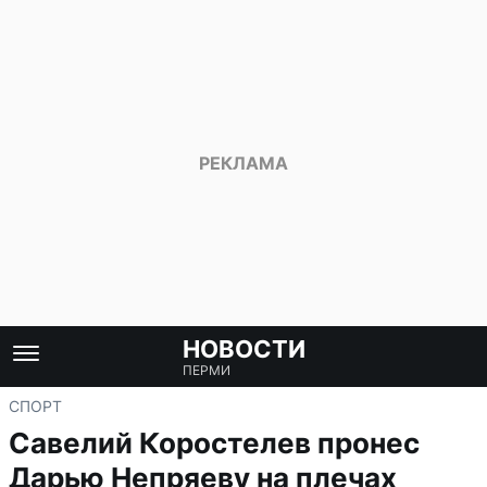
НОВОСТИ
ПЕРМИ
СПОРТ
Савелий Коростелев пронес
Дарью Непряеву на плечах