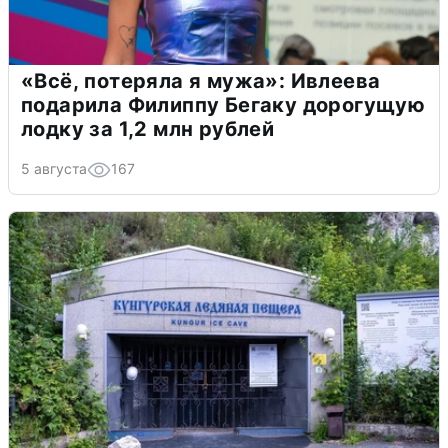
«Всё, потеряла я мужа»: Ивлеева
подарила Филиппу Бегаку дорогущую
лодку за 1,2 млн рублей
5 августа
167