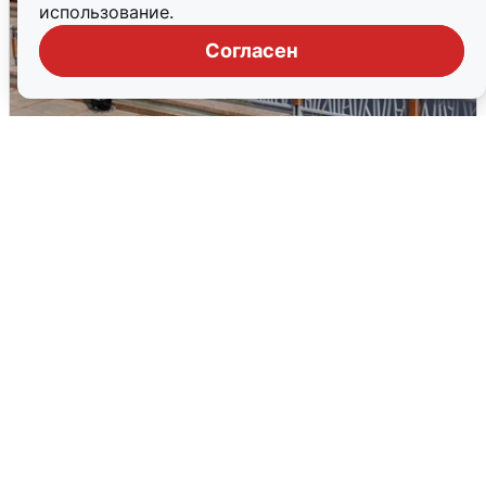
использование.
Согласен
В Туре вода убывает, на других реках
области прибывает
4 августа
0