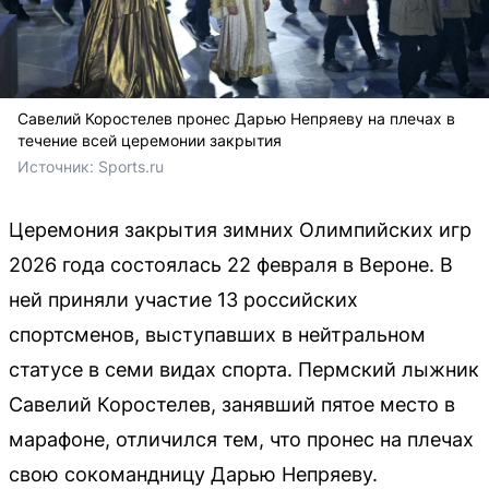
Савелий Коростелев пронес Дарью Непряеву на плечах в
течение всей церемонии закрытия
Источник: 
Sports.ru
Церемония закрытия зимних Олимпийских игр
2026 года состоялась 22 февраля в Вероне. В
ней приняли участие 13 российских
спортсменов, выступавших в нейтральном
статусе в семи видах спорта. Пермский лыжник
Савелий Коростелев, занявший пятое место в
марафоне, отличился тем, что пронес на плечах
свою сокомандницу Дарью Непряеву.