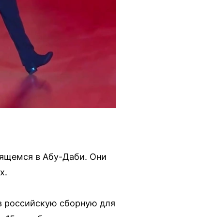
оящемся в Абу-Даби. Они
х.
 в российскую сборную для