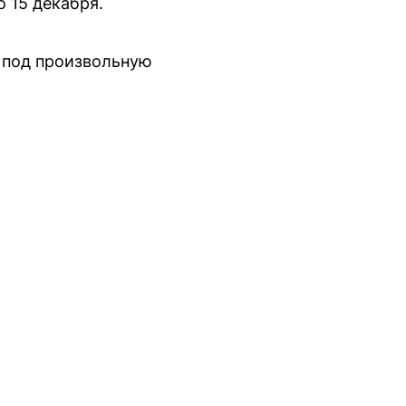
 15 декабря.
 под произвольную