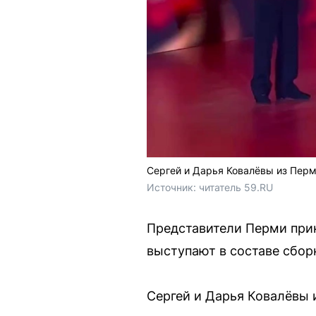
Сергей и Дарья Ковалёвы из Перм
Источник: 
читатель 59.RU
Представители Перми прин
выступают в составе сбор
Сергей и Дарья Ковалёвы 