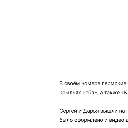
В своём номере пермские 
крыльях неба», а также «
Сергей и Дарья вышли на 
было оформлено и видео д