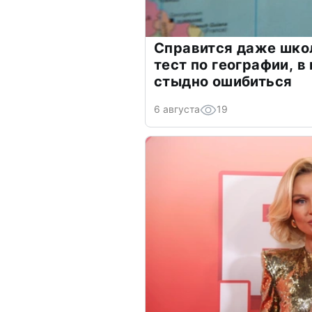
Справится даже шко
тест по географии, в
стыдно ошибиться
6 августа
19