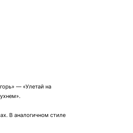
горь» — «Улетай на
 ухнем».
ах. В аналогичном стиле