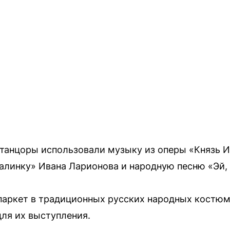
танцоры использовали музыку из оперы «Князь И
Калинку» Ивана Ларионова и народную песню «Эй,
паркет в традиционных русских народных костюм
ля их выступления.