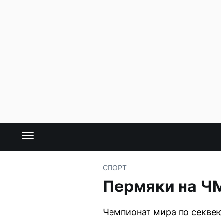
СПОРТ
Пермяки на ЧМ
Чемпионат мира по секвею 