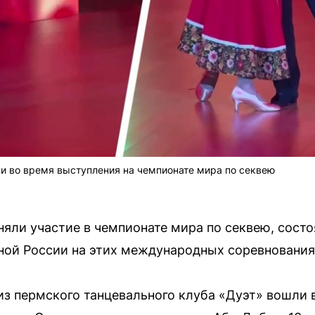
и во время выступления на чемпионате мира по секвею
яли участие в чемпионате мира по секвею, сост
ной России на этих международных соревнования
из пермского танцевального клуба «Дуэт» вошли