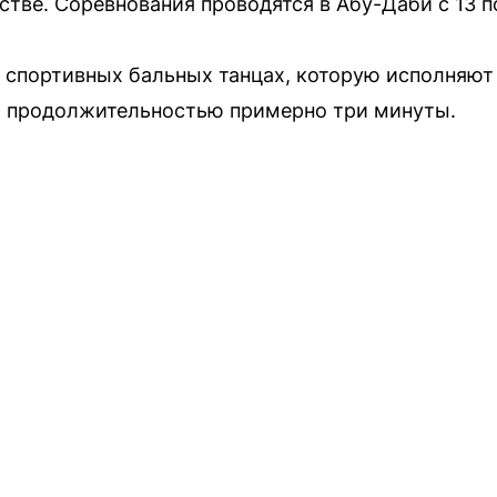
тве. Соревнования проводятся в Абу-Даби с 13 по
 спортивных бальных танцах, которую исполняют
 продолжительностью примерно три минуты.