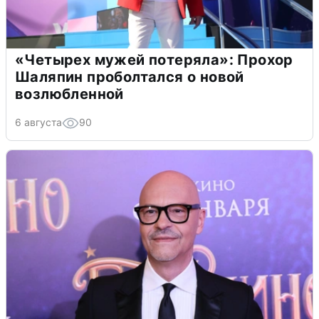
«Четырех мужей потеряла»: Прохор
Шаляпин проболтался о новой
возлюбленной
6 августа
90