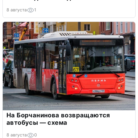
8 августа
1
На Борчанинова возвращаются
автобусы — схема
8 августа
0