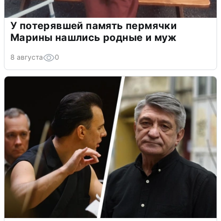
У потерявшей память пермячки
Марины нашлись родные и муж
8 августа
0