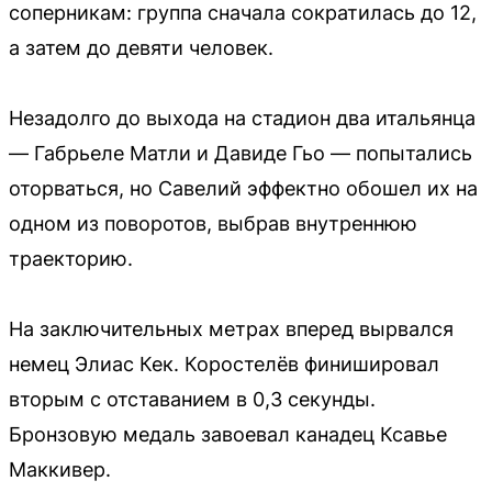
соперникам: группа сначала сократилась до 12,
а затем до девяти человек.
Незадолго до выхода на стадион два итальянца
— Габрьеле Матли и Давиде Гьо — попытались
оторваться, но Савелий эффектно обошел их на
одном из поворотов, выбрав внутреннюю
траекторию.
На заключительных метрах вперед вырвался
немец Элиас Кек. Коростелёв финишировал
вторым с отставанием в 0,3 секунды.
Бронзовую медаль завоевал канадец Ксавье
Маккивер.