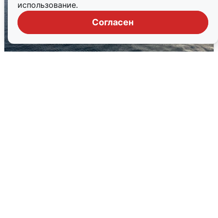
использование.
Согласен
В Сочи сняли угрозу атаки БПЛА,
аэропорт закрыт
6 августа
0