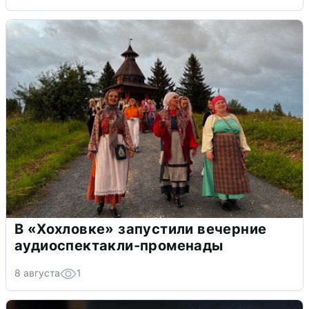
В «Хохловке» запустили вечерние
аудиоспектакли-променады
8 августа
1