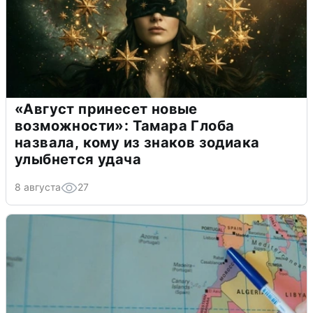
«Август принесет новые
возможности»: Тамара Глоба
назвала, кому из знаков зодиака
улыбнется удача
8 августа
27