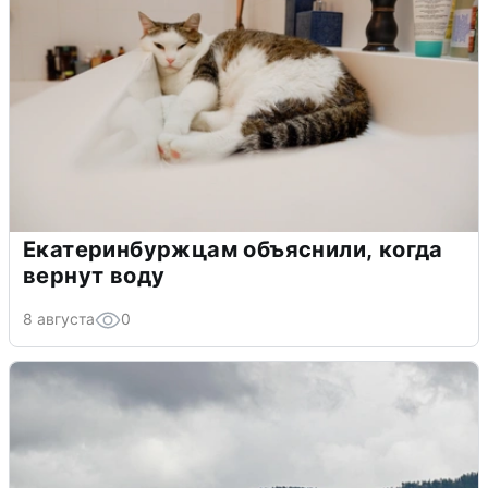
Екатеринбуржцам объяснили, когда
вернут воду
8 августа
0