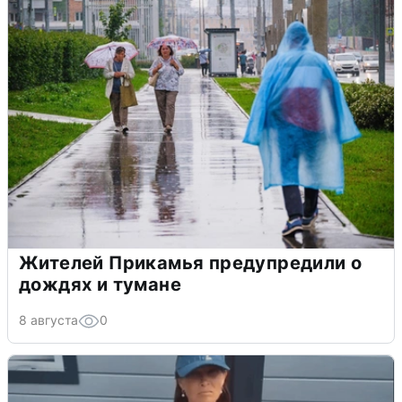
Жителей Прикамья предупредили о
дождях и тумане
8 августа
0