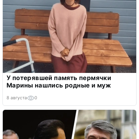
У потерявшей память пермячки
Марины нашлись родные и муж
8 августа
0