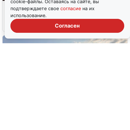
cookie-файлы. Оставаясь на сайте, вы
Опубликована карта отключений
подтверждаете свое
согласие
на их
воды в Воронеже
использование.
6 августа
0
Согласен
В Сочи сняли угрозу атаки БПЛА,