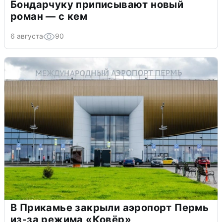
Бондарчуку приписывают новый
роман — с кем
6 августа
90
В Прикамье закрыли аэропорт Пермь
из-за режима «Ковёр»