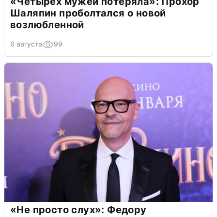
«Четырех мужей потеряла»: Прохор
Шаляпин проболтался о новой
возлюбленной
6 августа
99
«Не просто слух»: Федору