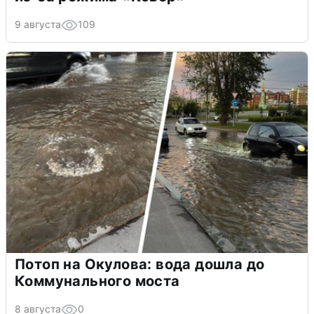
9 августа
109
Потоп на Окулова: вода дошла до
Коммунального моста
8 августа
0