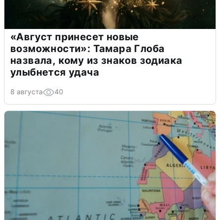
«Август принесет новые
возможности»: Тамара Глоба
назвала, кому из знаков зодиака
улыбнется удача
8 августа
40