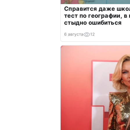
Справится даже шко
тест по географии, в
стыдно ошибиться
6 августа
12