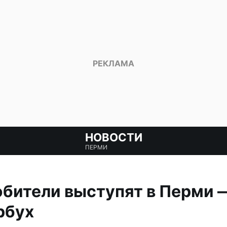
НОВОСТИ
ПЕРМИ
бители выступят в Перми
рбух