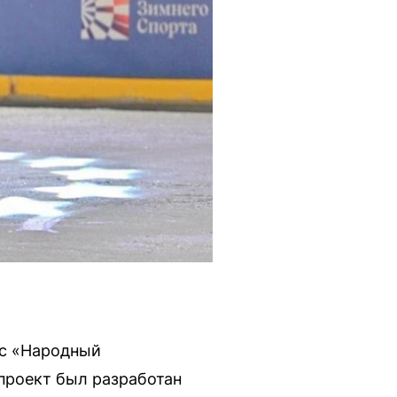
рс «Народный
проект был разработан