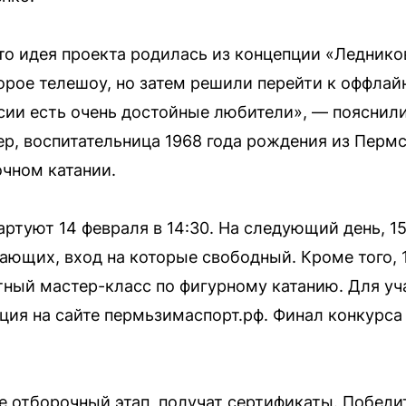
то идея проекта родилась из концепции «Леднико
орое телешоу, но затем решили перейти к оффлай
ссии есть очень достойные любители», — пояснили
ер, воспитательница 1968 года рождения из Пермс
чном катании.
туют 14 февраля в 14:30. На следующий день, 15 
ающих, вход на которые свободный. Кроме того, 
ный мастер-класс по фигурному катанию. Для уч
ция на сайте пермьзимаспорт.рф. Финал конкурса 
 отборочный этап, получат сертификаты. Победи