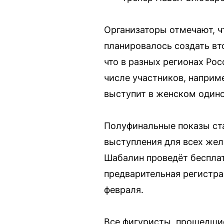
Организаторы отмечают, ч
планировалось создать вт
что в разных регионах Ро
числе участников, наприм
выступит в женском одино
Полуфинальные показы стар
выступления для всех жел
Шабалин проведёт бесплат
предварительная регистра
февраля.
Все фигуристы, прошедшие