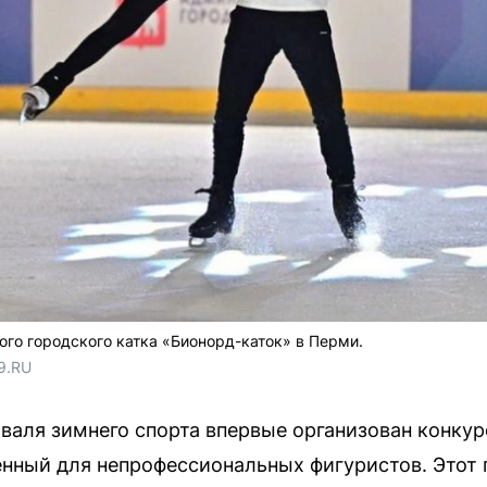
ого городского катка «Бионорд-каток» в Перми.
9.RU
валя зимнего спорта впервые организован конку
нный для непрофессиональных фигуристов. Этот 