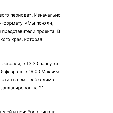
вого периода». Изначально
н-формату. «Мы поняли,
 представители проекта. В
кого края, которая
февраля, в 13:30 начнутся
15 февраля в 19:00 Максим
астия в нём необходима
запланирован на 21
телей и призёров финала