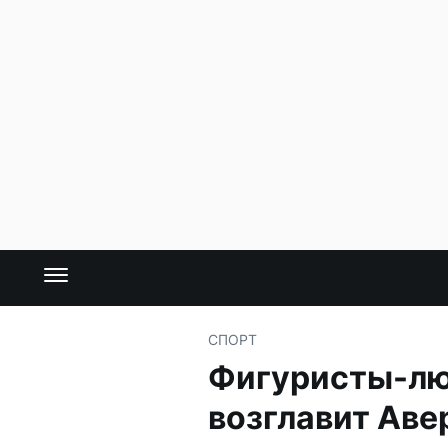
СПОРТ
Фигуристы-лю
возглавит Аве