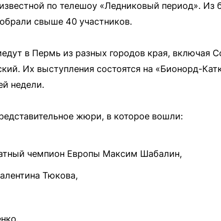
известной по телешоу «Ледниковый период». Из 
тобрали свыше 40 участников.
дут в Пермь из разных городов края, включая С
ский. Их выступления состоятся на «Бионорд-Кат
й недели.
редставительное жюри, в которое вошли:
ратный чемпион Европы Максим Шабалин,
алентина Тюкова,
нко.