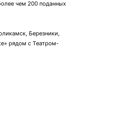
более чем 200 поданных
оликамск, Березники,
ке» рядом с Театром-