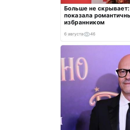
Больше не скрывает:
показала романтичн
избранником
6 августа
46