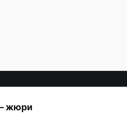
 — жюри