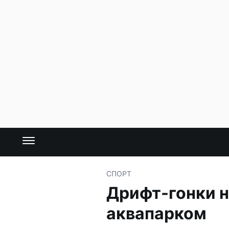
СПОРТ
Дрифт-гонки н
аквапарком