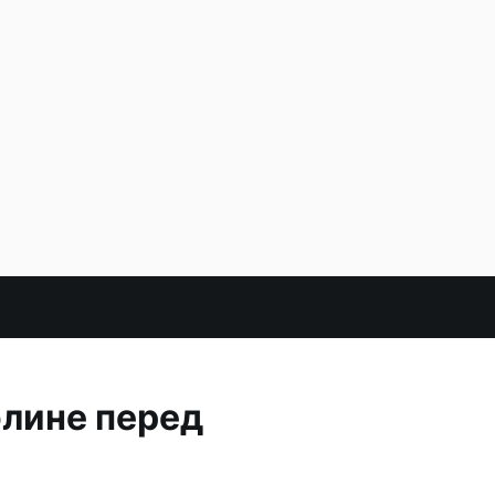
олине перед