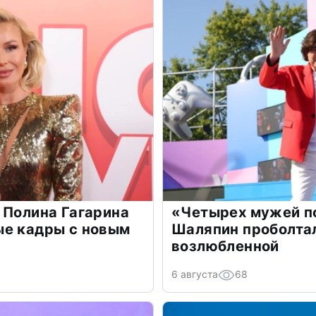
 Полина Гагарина
«Четырех мужей п
ые кадры с новым
Шаляпин проболтал
возлюбленной
6 августа
68