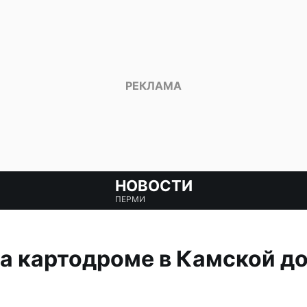
НОВОСТИ
ПЕРМИ
а картодроме в Камской д