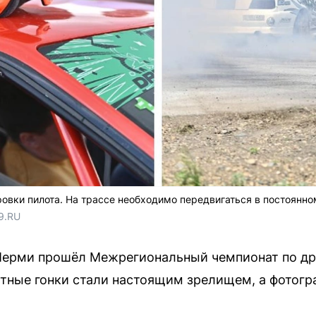
вки пилота. На трассе необходимо передвигаться в постоянно
9.RU 
 Перми прошёл Межрегиональный чемпионат по д
стные гонки стали настоящим зрелищем, а фотогр