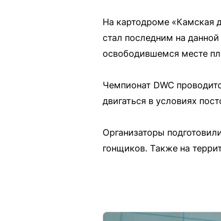
На картодроме «Камская д
стал последним на данной
освободившемся месте пл
Чемпионат DWC проводится
двигаться в условиях пост
Организаторы подготовили
гонщиков. Также на терри