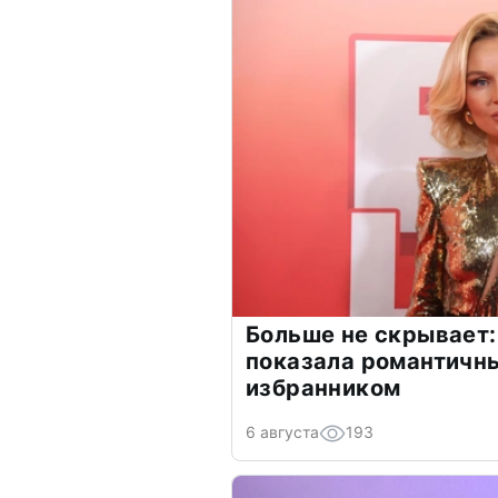
Больше не скрывает:
показала романтичн
избранником
6 августа
193