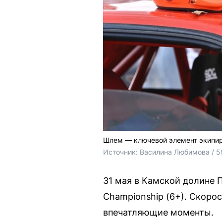
Шлем — ключевой элемент экипиро
Источник: 
Василина Любимова / 5
31 мая в Камской долине
Championship (6+). Скоро
впечатляющие моменты.