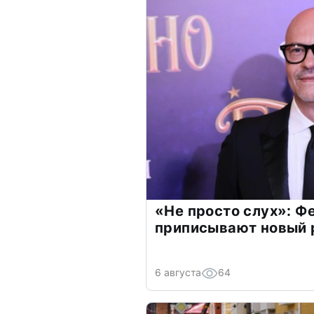
«Не просто слух»: Ф
приписывают новый 
6 августа
64