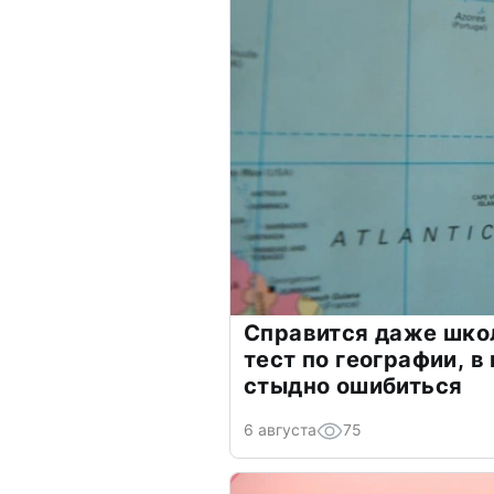
Справится даже шко
тест по географии, в
стыдно ошибиться
6 августа
75