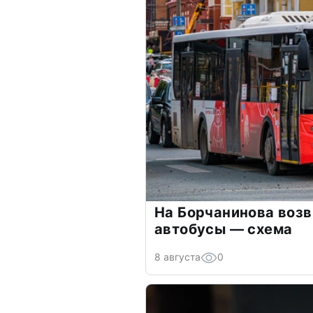
На Борчанинова воз
автобусы — схема
8 августа
0