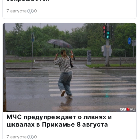
7 августа
0
МЧС предупреждает о ливнях и
шквалах в Прикамье 8 августа
7 августа
0