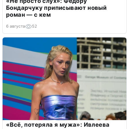
«Не просто слух»: Федору
Бондарчуку приписывают новый
роман — с кем
6 августа
52
«Всё, потеряла я мужа»: Ивлеева