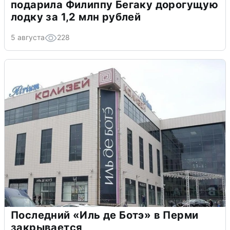
подарила Филиппу Бегаку дорогущую
лодку за 1,2 млн рублей
5 августа
228
Последний «Иль де Ботэ» в Перми
закрывается