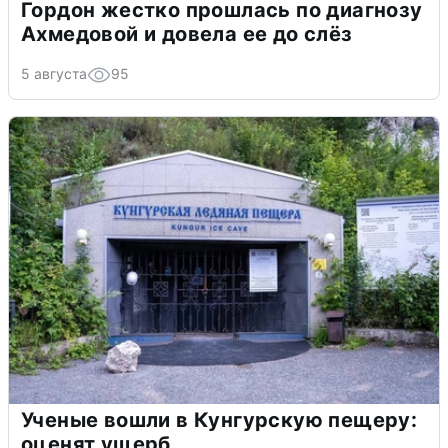
Гордон жестко прошлась по диагнозу
Ахмедовой и довела ее до слёз
5 августа
95
Ученые вошли в Кунгурскую пещеру:
оценят ущерб