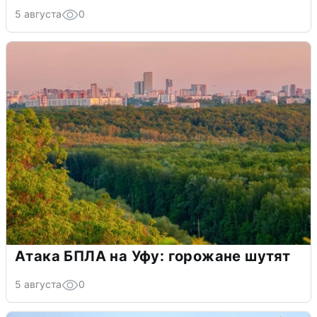
5 августа
0
Атака БПЛА на Уфу: горожане шутят
5 августа
0