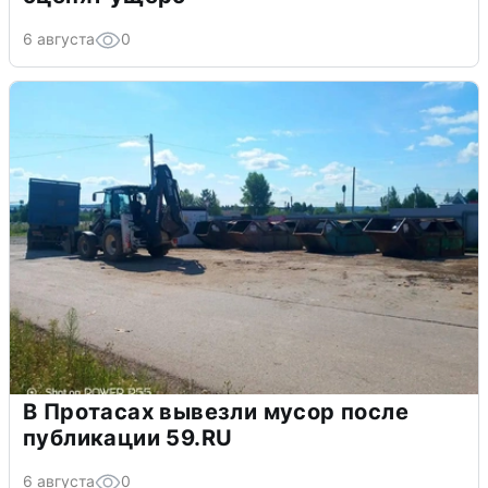
6 августа
0
В Протасах вывезли мусор после
публикации 59.RU
6 августа
0