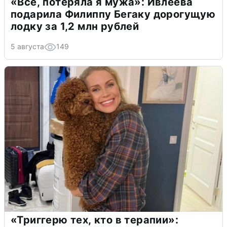
«Всё, потеряла я мужа»: Ивлеева
подарила Филиппу Бегаку дорогущую
лодку за 1,2 млн рублей
5 августа
149
«Триггерю тех, кто в терапии»: