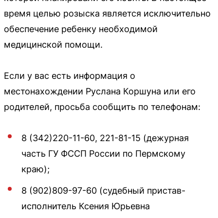
время целью розыска является исключительно
обеспечение ребенку необходимой
медицинской помощи.
Если у вас есть информация о
местонахождении Руслана Коршуна или его
родителей, просьба сообщить по телефонам:
8 (342)220-11-60, 221-81-15 (дежурная
часть ГУ ФССП России по Пермскому
краю);
8 (902)809-97-60 (судебный пристав-
исполнитель Ксения Юрьевна