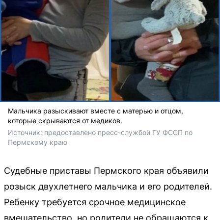
Мальчика разыскивают вместе с матерью и отцом,
которые скрываются от медиков.
Источник: 
предоставлено пресс-службой ГУ ФССП по 
Пермскому краю
Судебные приставы Пермского края объявили
розыск двухлетнего мальчика и его родителей.
Ребенку требуется срочное медицинское
вмешательство, но родители не обращаются к