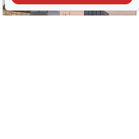
Пять машин столкнулись на
Дмитровском шоссе в Подмосковье
4 августа
0