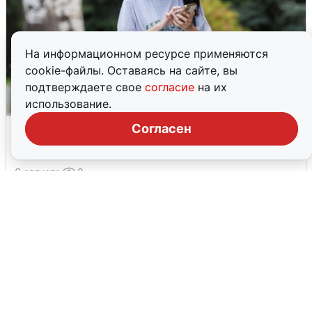
На информационном ресурсе применяются
cookie-файлы. Оставаясь на сайте, вы
подтверждаете свое
согласие
на их
использование.
Волгоградцы остались без
Согласен
мобильного интернета
6 августа
0