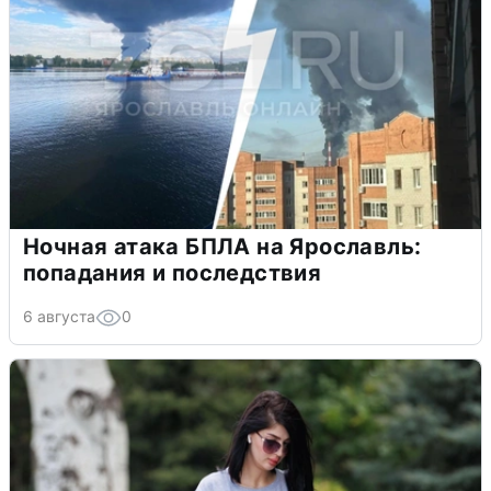
Ночная атака БПЛА на Ярославль:
попадания и последствия
6 августа
0