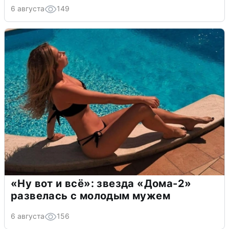
6 августа
149
«Ну вот и всё»: звезда «Дома-2»
развелась с молодым мужем
6 августа
156