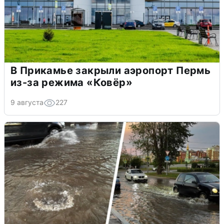
В Прикамье закрыли аэропорт Пермь
из-за режима «Ковёр»
9 августа
227